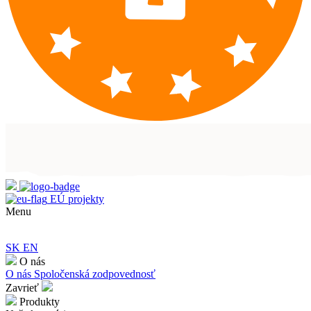
EÚ projekty
Menu
SK
EN
O nás
O nás
Spoločenská zodpovednosť
Zavrieť
Produkty