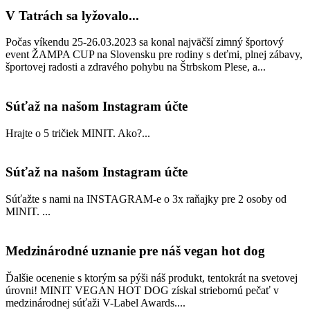
V Tatrách sa lyžovalo...
Počas víkendu 25-26.03.2023 sa konal najväčší zimný športový
event ŽAMPA CUP na Slovensku pre rodiny s deťmi, plnej zábavy,
športovej radosti a zdravého pohybu na Štrbskom Plese, a...
Súťaž na našom Instagram účte
Hrajte o 5 tričiek MINIT. Ako?...
Súťaž na našom Instagram účte
Súťažte s nami na INSTAGRAM-e o 3x raňajky pre 2 osoby od
MINIT. ...
Medzinárodné uznanie pre náš vegan hot dog
Ďalšie ocenenie s ktorým sa pýši náš produkt, tentokrát na svetovej
úrovni! MINIT VEGAN HOT DOG získal striebornú pečať v
medzinárodnej súťaži V-Label Awards....