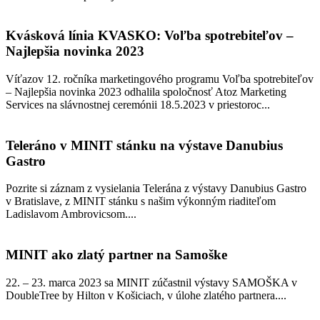
Kvásková línia KVASKO: Voľba spotrebiteľov –
Najlepšia novinka 2023
Víťazov 12. ročníka marketingového programu Voľba spotrebiteľov
– Najlepšia novinka 2023 odhalila spoločnosť Atoz Marketing
Services na slávnostnej ceremónii 18.5.2023 v priestoroc...
Teleráno v MINIT stánku na výstave Danubius
Gastro
Pozrite si záznam z vysielania Telerána z výstavy Danubius Gastro
v Bratislave, z MINIT stánku s našim výkonným riaditeľom
Ladislavom Ambrovicsom....
MINIT ako zlatý partner na Samoške
22. – 23. marca 2023 sa MINIT zúčastnil výstavy SAMOŠKA v
DoubleTree by Hilton v Košiciach, v úlohe zlatého partnera....