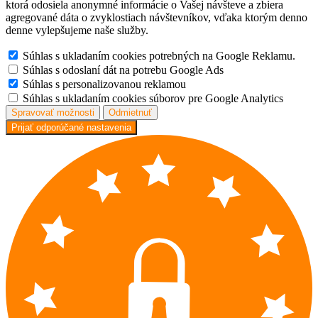
ktorá odosiela anonymné informácie o Vašej návšteve a zbiera
agregované dáta o zvyklostiach návštevníkov, vďaka ktorým denno
denne vylepšujeme naše služby.
Súhlas s ukladaním cookies potrebných na Google Reklamu.
Súhlas s odoslaní dát na potrebu Google Ads
Súhlas s personalizovanou reklamou
Súhlas s ukladaním cookies súborov pre Google Analytics
Spravovať možnosti
Odmietnuť
Prijať odporúčané nastavenia