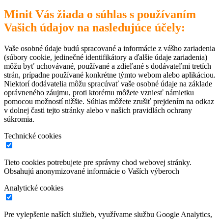
Minit Vás žiada o súhlas s používaním
Vašich údajov na nasledujúce účely:
Vaše osobné údaje budú spracované a informácie z vášho zariadenia
(súbory cookie, jedinečné identifikátory a ďalšie údaje zariadenia)
môžu byť uchovávané, používané a zdieľané s dodávateľmi tretích
strán, prípadne používané konkrétne týmto webom alebo aplikáciou.
Niektorí dodávatelia môžu spracúvať vaše osobné údaje na základe
oprávneného záujmu, proti ktorému môžete vzniesť námietku
pomocou možností nižšie. Súhlas môžete zrušiť prejdením na odkaz
v dolnej časti tejto stránky alebo v našich pravidlách ochrany
súkromia.
Technické cookies
Tieto cookies potrebujete pre správny chod webovej stránky.
Obsahujú anonymizované informácie o Vaších výberoch
Analytické cookies
Pre vylepšenie naších služieb, využívame službu Google Analytics,