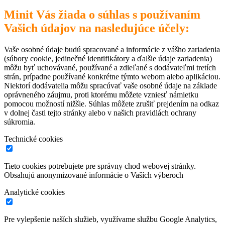
Minit Vás žiada o súhlas s používaním
Vašich údajov na nasledujúce účely:
Vaše osobné údaje budú spracované a informácie z vášho zariadenia
(súbory cookie, jedinečné identifikátory a ďalšie údaje zariadenia)
môžu byť uchovávané, používané a zdieľané s dodávateľmi tretích
strán, prípadne používané konkrétne týmto webom alebo aplikáciou.
Niektorí dodávatelia môžu spracúvať vaše osobné údaje na základe
oprávneného záujmu, proti ktorému môžete vzniesť námietku
pomocou možností nižšie. Súhlas môžete zrušiť prejdením na odkaz
v dolnej časti tejto stránky alebo v našich pravidlách ochrany
súkromia.
Technické cookies
Tieto cookies potrebujete pre správny chod webovej stránky.
Obsahujú anonymizované informácie o Vaších výberoch
Analytické cookies
Pre vylepšenie naších služieb, využívame službu Google Analytics,