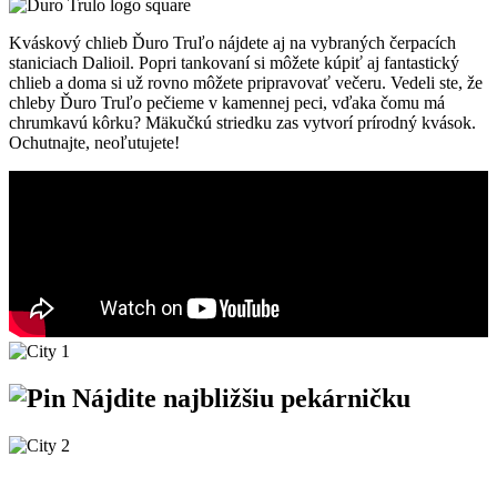
Kváskový chlieb Ďuro Truľo nájdete aj na vybraných čerpacích
staniciach Dalioil. Popri tankovaní si môžete kúpiť aj fantastický
chlieb a doma si už rovno môžete pripravovať večeru. Vedeli ste, že
chleby Ďuro Truľo pečieme v kamennej peci, vďaka čomu má
chrumkavú kôrku? Mäkučkú striedku zas vytvorí prírodný kvások.
Ochutnajte, neoľutujete!
Nájdite
najbližšiu
pekárničku