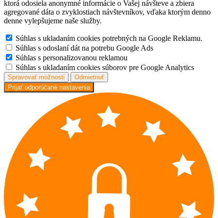
ktorá odosiela anonymné informácie o Vašej návšteve a zbiera
agregované dáta o zvyklostiach návštevníkov, vďaka ktorým denno
denne vylepšujeme naše služby.
Súhlas s ukladaním cookies potrebných na Google Reklamu.
Súhlas s odoslaní dát na potrebu Google Ads
Súhlas s personalizovanou reklamou
Súhlas s ukladaním cookies súborov pre Google Analytics
Spravovať možnosti
Odmietnuť
Prijať odporúčané nastavenia