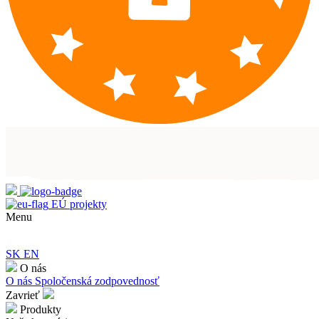
EÚ projekty
Menu
SK
EN
O nás
O nás
Spoločenská zodpovednosť
Zavrieť
Produkty