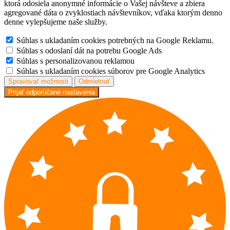
ktorá odosiela anonymné informácie o Vašej návšteve a zbiera
agregované dáta o zvyklostiach návštevníkov, vďaka ktorým denno
denne vylepšujeme naše služby.
Súhlas s ukladaním cookies potrebných na Google Reklamu.
Súhlas s odoslaní dát na potrebu Google Ads
Súhlas s personalizovanou reklamou
Súhlas s ukladaním cookies súborov pre Google Analytics
Spravovať možnosti
Odmietnuť
Prijať odporúčané nastavenia