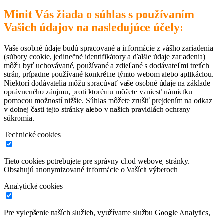
Minit Vás žiada o súhlas s používaním
Vašich údajov na nasledujúce účely:
Vaše osobné údaje budú spracované a informácie z vášho zariadenia
(súbory cookie, jedinečné identifikátory a ďalšie údaje zariadenia)
môžu byť uchovávané, používané a zdieľané s dodávateľmi tretích
strán, prípadne používané konkrétne týmto webom alebo aplikáciou.
Niektorí dodávatelia môžu spracúvať vaše osobné údaje na základe
oprávneného záujmu, proti ktorému môžete vzniesť námietku
pomocou možností nižšie. Súhlas môžete zrušiť prejdením na odkaz
v dolnej časti tejto stránky alebo v našich pravidlách ochrany
súkromia.
Technické cookies
Tieto cookies potrebujete pre správny chod webovej stránky.
Obsahujú anonymizované informácie o Vaších výberoch
Analytické cookies
Pre vylepšenie naších služieb, využívame službu Google Analytics,