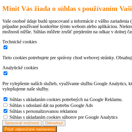
Minit Vás žiada o súhlas s používaním Vaš
Vaše osobné údaje budú spracované a informácie z vášho zariadenia (s
prípadne používané konkrétne týmto webom alebo aplikáciou. Niekto
možností nižšie. Súhlas môžete zrušiť prejdením na odkaz v dolnej čas
Technické cookies
Tieto cookies potrebujete pre správny chod webovej stránky. Obsah
Analytické cookies
Pre vylepšenie naších služieb, využívame službu Google Analytics, 
vylepšujeme naše služby.
Súhlas s ukladaním cookies potrebných na Google Reklamu.
Súhlas s odoslaní dát na potrebu Google Ads
Súhlas s personalizovanou reklamou
Súhlas s ukladaním cookies súborov pre Google Analytics
Spravovať možnosti
Odmietnuť
Prijať odporúčané nastavenia