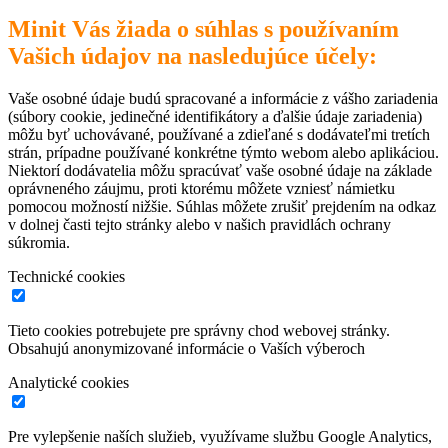
Minit Vás žiada o súhlas s používaním
Vašich údajov na nasledujúce účely:
Vaše osobné údaje budú spracované a informácie z vášho zariadenia
(súbory cookie, jedinečné identifikátory a ďalšie údaje zariadenia)
môžu byť uchovávané, používané a zdieľané s dodávateľmi tretích
strán, prípadne používané konkrétne týmto webom alebo aplikáciou.
Niektorí dodávatelia môžu spracúvať vaše osobné údaje na základe
oprávneného záujmu, proti ktorému môžete vzniesť námietku
pomocou možností nižšie. Súhlas môžete zrušiť prejdením na odkaz
v dolnej časti tejto stránky alebo v našich pravidlách ochrany
súkromia.
Technické cookies
Tieto cookies potrebujete pre správny chod webovej stránky.
Obsahujú anonymizované informácie o Vaších výberoch
Analytické cookies
Pre vylepšenie naších služieb, využívame službu Google Analytics,