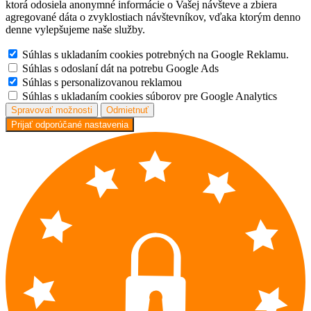
ktorá odosiela anonymné informácie o Vašej návšteve a zbiera
agregované dáta o zvyklostiach návštevníkov, vďaka ktorým denno
denne vylepšujeme naše služby.
Súhlas s ukladaním cookies potrebných na Google Reklamu.
Súhlas s odoslaní dát na potrebu Google Ads
Súhlas s personalizovanou reklamou
Súhlas s ukladaním cookies súborov pre Google Analytics
Spravovať možnosti
Odmietnuť
Prijať odporúčané nastavenia