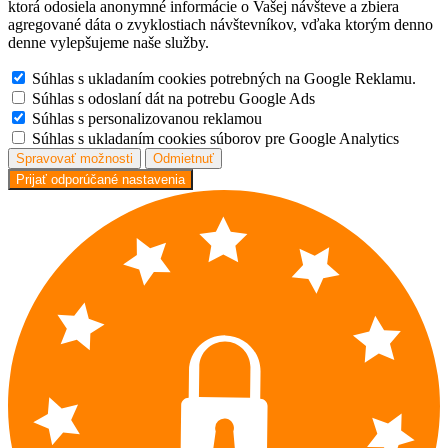
ktorá odosiela anonymné informácie o Vašej návšteve a zbiera
agregované dáta o zvyklostiach návštevníkov, vďaka ktorým denno
denne vylepšujeme naše služby.
Súhlas s ukladaním cookies potrebných na Google Reklamu.
Súhlas s odoslaní dát na potrebu Google Ads
Súhlas s personalizovanou reklamou
Súhlas s ukladaním cookies súborov pre Google Analytics
Spravovať možnosti
Odmietnuť
Prijať odporúčané nastavenia