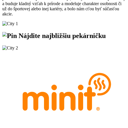
a buduje kladný vzťah k prírode a modeluje charakter osobnosti či
už do športovej alebo inej kariéry, a bolo nám cťou byť súčasťou
akcie.
Nájdite
najbližšiu
pekárničku