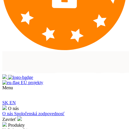
EÚ projekty
Menu
SK
EN
O nás
O nás
Spoločenská zodpovednosť
Zavrieť
Produkty