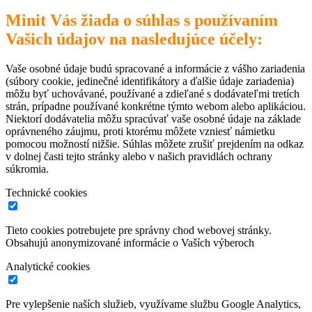
Minit Vás žiada o súhlas s používaním
Vašich údajov na nasledujúce účely:
Vaše osobné údaje budú spracované a informácie z vášho zariadenia
(súbory cookie, jedinečné identifikátory a ďalšie údaje zariadenia)
môžu byť uchovávané, používané a zdieľané s dodávateľmi tretích
strán, prípadne používané konkrétne týmto webom alebo aplikáciou.
Niektorí dodávatelia môžu spracúvať vaše osobné údaje na základe
oprávneného záujmu, proti ktorému môžete vzniesť námietku
pomocou možností nižšie. Súhlas môžete zrušiť prejdením na odkaz
v dolnej časti tejto stránky alebo v našich pravidlách ochrany
súkromia.
Technické cookies
Tieto cookies potrebujete pre správny chod webovej stránky.
Obsahujú anonymizované informácie o Vaších výberoch
Analytické cookies
Pre vylepšenie naších služieb, využívame službu Google Analytics,