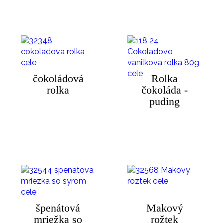
čokoládová
Rolka
rolka
čokoláda -
puding
špenátová
Makový
mriežka so
rožtek