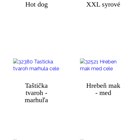
Hot dog
XXL syrové
Taštička
Hrebeň mak
tvaroh -
- med
marhuľa