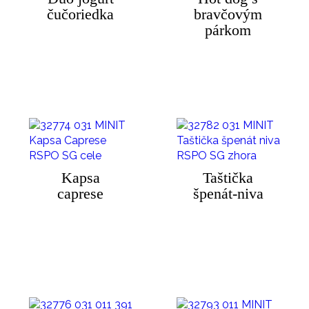
čučoriedka
bravčovým
párkom
Kapsa
Taštička
caprese
špenát-niva