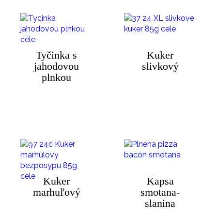
Tyčinka s
Kuker
jahodovou
slivkový
plnkou
Kuker
Kapsa
marhuľový
smotana-
slanina