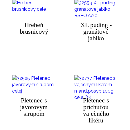
Hrebeň
XL puding -
brusnicový
granátové
jablko
Pletenec s
Pletenec s
javorovým
príchuťou
sirupom
vaječného
likéru