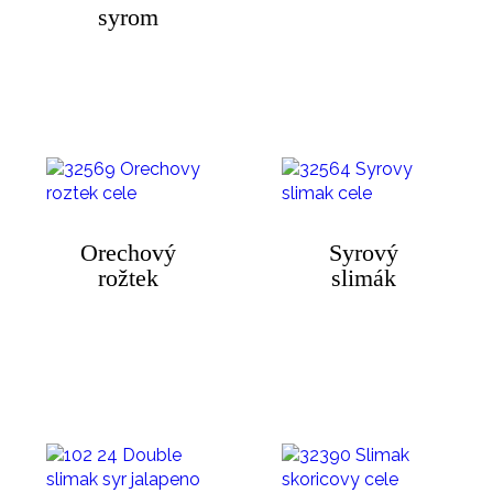
syrom
Orechový
Syrový
rožtek
slimák