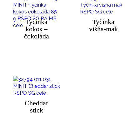
Tyčinka
Tyčinka
kokos –
višňa-mak
čokoláda
Cheddar
stick