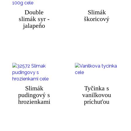
Double
Slimák
slimák syr -
škoricový
jalapeňo
Slimák
Tyčinka s
pudingový s
vanilkovou
hrozienkami
príchuťou