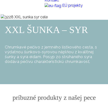
Kontakt
EÚ projekty
XXL ŠUNKA – SYR
Chrumkavé pečivo z jemného lístkového cesta, s
výdatnou šunkovo-syrovou náplňou z kvalitnej
šunky a syra eidam. Posyp zo strúhaného syra
dodáva pečivu charakteristickú chrumkavosť.
príbuzné produkty z našej pece