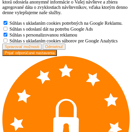
ktorá odosiela anonymné informácie o Vašej návšteve a zbiera
agregované dáta o zvyklostiach návštevníkov, vďaka ktorým denno
denne vylepšujeme naše služby.
Súhlas s ukladaním cookies potrebných na Google Reklamu.
Súhlas s odoslaní dát na potrebu Google Ads
Súhlas s personalizovanou reklamou
Súhlas s ukladaním cookies súborov pre Google Analytics
Spravovať možnosti
Odmietnuť
Prijať odporúčané nastavenia