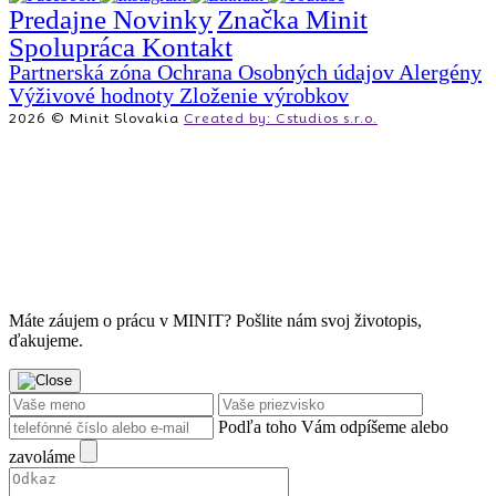
Predajne
Novinky
Značka Minit
Spolupráca
Kontakt
Partnerská zóna
Ochrana Osobných údajov
Alergény
Výživové hodnoty
Zloženie výrobkov
2026 © Minit Slovakia
Created by: Cstudios s.r.o.
Máte záujem o prácu v MINIT? Pošlite nám svoj životopis,
ďakujeme.
Podľa toho Vám odpíšeme alebo
zavoláme