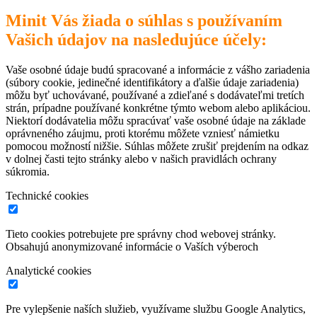
Minit Vás žiada o súhlas s používaním
Vašich údajov na nasledujúce účely:
Vaše osobné údaje budú spracované a informácie z vášho zariadenia
(súbory cookie, jedinečné identifikátory a ďalšie údaje zariadenia)
môžu byť uchovávané, používané a zdieľané s dodávateľmi tretích
strán, prípadne používané konkrétne týmto webom alebo aplikáciou.
Niektorí dodávatelia môžu spracúvať vaše osobné údaje na základe
oprávneného záujmu, proti ktorému môžete vzniesť námietku
pomocou možností nižšie. Súhlas môžete zrušiť prejdením na odkaz
v dolnej časti tejto stránky alebo v našich pravidlách ochrany
súkromia.
Technické cookies
Tieto cookies potrebujete pre správny chod webovej stránky.
Obsahujú anonymizované informácie o Vaších výberoch
Analytické cookies
Pre vylepšenie naších služieb, využívame službu Google Analytics,