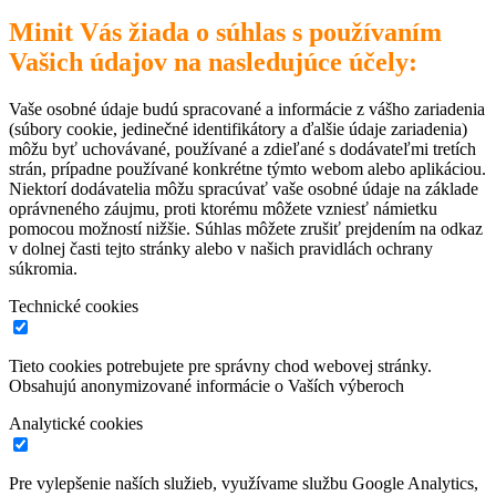
Minit Vás žiada o súhlas s používaním
Vašich údajov na nasledujúce účely:
Vaše osobné údaje budú spracované a informácie z vášho zariadenia
(súbory cookie, jedinečné identifikátory a ďalšie údaje zariadenia)
môžu byť uchovávané, používané a zdieľané s dodávateľmi tretích
strán, prípadne používané konkrétne týmto webom alebo aplikáciou.
Niektorí dodávatelia môžu spracúvať vaše osobné údaje na základe
oprávneného záujmu, proti ktorému môžete vzniesť námietku
pomocou možností nižšie. Súhlas môžete zrušiť prejdením na odkaz
v dolnej časti tejto stránky alebo v našich pravidlách ochrany
súkromia.
Technické cookies
Tieto cookies potrebujete pre správny chod webovej stránky.
Obsahujú anonymizované informácie o Vaších výberoch
Analytické cookies
Pre vylepšenie naších služieb, využívame službu Google Analytics,