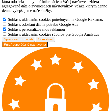
ktorá odosiela anonymné informácie o Vašej návšteve a zbiera
agregované dáta o zvyklostiach návštevníkov, vďaka ktorým denno
denne vylepšujeme naše služby.
Súhlas s ukladaním cookies potrebných na Google Reklamu.
Súhlas s odoslaní dát na potrebu Google Ads
Súhlas s personalizovanou reklamou
Súhlas s ukladaním cookies súborov pre Google Analytics
Spravovať možnosti
Odmietnuť
Prijať odporúčané nastavenia