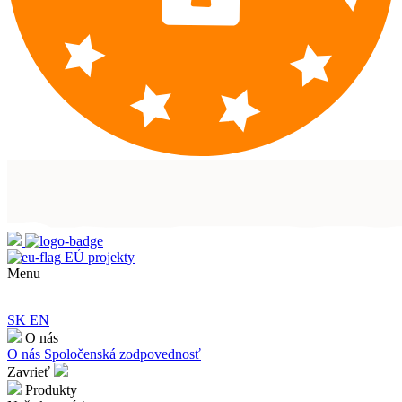
EÚ projekty
Menu
SK
EN
O nás
O nás
Spoločenská zodpovednosť
Zavrieť
Produkty