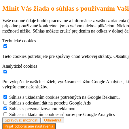
Minit Vás žiada o súhlas s používaním Vaš
Vaše osobné údaje budú spracované a informácie z vášho zariadenia (s
prípadne používané konkrétne týmto webom alebo aplikáciou. Niekto
možností nižšie. Súhlas môžete zrušiť prejdením na odkaz v dolnej čas
Technické cookies
Tieto cookies potrebujete pre správny chod webovej stránky. Obsah
Analytické cookies
Pre vylepšenie naších služieb, využívame službu Google Analytics, 
vylepšujeme naše služby.
Súhlas s ukladaním cookies potrebných na Google Reklamu.
Súhlas s odoslaní dát na potrebu Google Ads
Súhlas s personalizovanou reklamou
Súhlas s ukladaním cookies súborov pre Google Analytics
Spravovať možnosti
Odmietnuť
Prijať odporúčané nastavenia