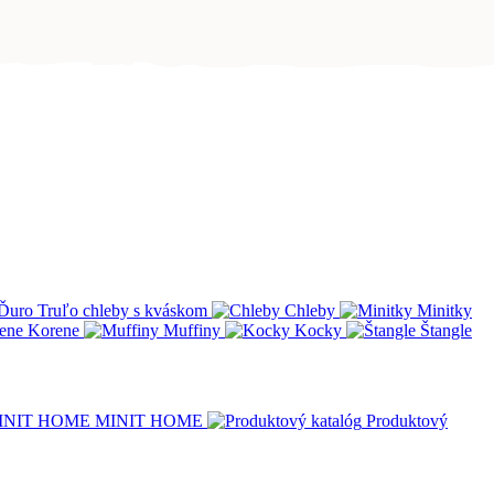
Ďuro Truľo chleby s kváskom
Chleby
Minitky
Korene
Muffiny
Kocky
Štangle
MINIT HOME
Produktový