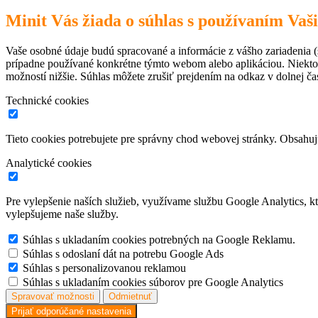
Minit Vás žiada o súhlas s používaním Vaš
Vaše osobné údaje budú spracované a informácie z vášho zariadenia (s
prípadne používané konkrétne týmto webom alebo aplikáciou. Niekto
možností nižšie. Súhlas môžete zrušiť prejdením na odkaz v dolnej čas
Technické cookies
Tieto cookies potrebujete pre správny chod webovej stránky. Obsah
Analytické cookies
Pre vylepšenie naších služieb, využívame službu Google Analytics, 
vylepšujeme naše služby.
Súhlas s ukladaním cookies potrebných na Google Reklamu.
Súhlas s odoslaní dát na potrebu Google Ads
Súhlas s personalizovanou reklamou
Súhlas s ukladaním cookies súborov pre Google Analytics
Spravovať možnosti
Odmietnuť
Prijať odporúčané nastavenia