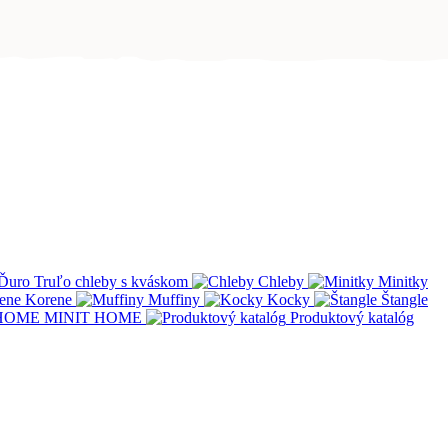
Ďuro Truľo chleby s kváskom
Chleby
Minitky
Korene
Muffiny
Kocky
Štangle
MINIT HOME
Produktový katalóg