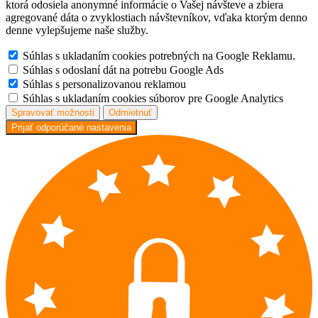
ktorá odosiela anonymné informácie o Vašej návšteve a zbiera
agregované dáta o zvyklostiach návštevníkov, vďaka ktorým denno
denne vylepšujeme naše služby.
Súhlas s ukladaním cookies potrebných na Google Reklamu.
Súhlas s odoslaní dát na potrebu Google Ads
Súhlas s personalizovanou reklamou
Súhlas s ukladaním cookies súborov pre Google Analytics
Spravovať možnosti
Odmietnuť
Prijať odporúčané nastavenia