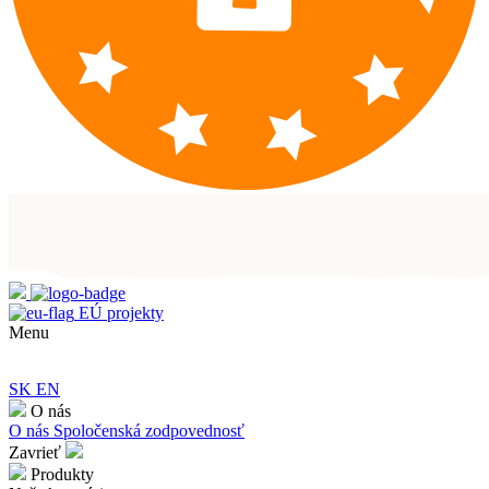
EÚ projekty
Menu
SK
EN
O nás
O nás
Spoločenská zodpovednosť
Zavrieť
Produkty