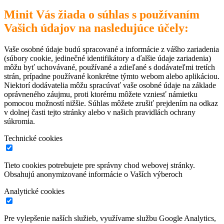
Minit Vás žiada o súhlas s používaním
Vašich údajov na nasledujúce účely:
Vaše osobné údaje budú spracované a informácie z vášho zariadenia
(súbory cookie, jedinečné identifikátory a ďalšie údaje zariadenia)
môžu byť uchovávané, používané a zdieľané s dodávateľmi tretích
strán, prípadne používané konkrétne týmto webom alebo aplikáciou.
Niektorí dodávatelia môžu spracúvať vaše osobné údaje na základe
oprávneného záujmu, proti ktorému môžete vzniesť námietku
pomocou možností nižšie. Súhlas môžete zrušiť prejdením na odkaz
v dolnej časti tejto stránky alebo v našich pravidlách ochrany
súkromia.
Technické cookies
Tieto cookies potrebujete pre správny chod webovej stránky.
Obsahujú anonymizované informácie o Vaších výberoch
Analytické cookies
Pre vylepšenie naších služieb, využívame službu Google Analytics,