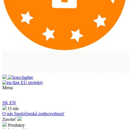
EÚ projekty
Menu
SK
EN
O nás
O nás
Spoločenská zodpovednosť
Zavrieť
Produkty