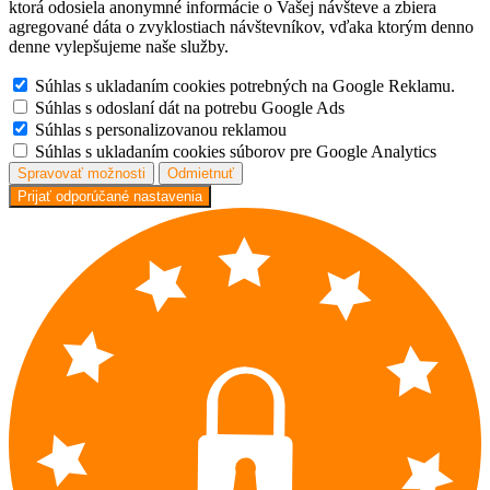
ktorá odosiela anonymné informácie o Vašej návšteve a zbiera
agregované dáta o zvyklostiach návštevníkov, vďaka ktorým denno
denne vylepšujeme naše služby.
Súhlas s ukladaním cookies potrebných na Google Reklamu.
Súhlas s odoslaní dát na potrebu Google Ads
Súhlas s personalizovanou reklamou
Súhlas s ukladaním cookies súborov pre Google Analytics
Spravovať možnosti
Odmietnuť
Prijať odporúčané nastavenia