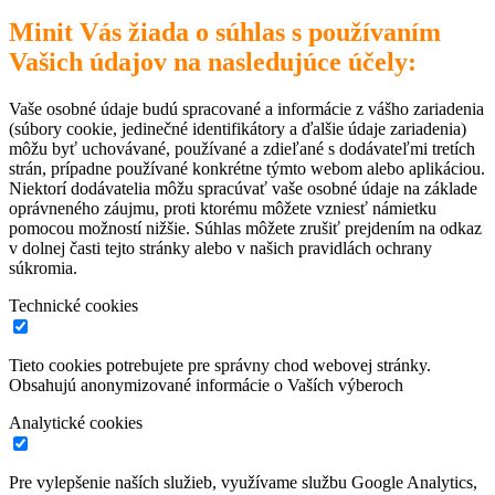
Minit Vás žiada o súhlas s používaním
Vašich údajov na nasledujúce účely:
Vaše osobné údaje budú spracované a informácie z vášho zariadenia
(súbory cookie, jedinečné identifikátory a ďalšie údaje zariadenia)
môžu byť uchovávané, používané a zdieľané s dodávateľmi tretích
strán, prípadne používané konkrétne týmto webom alebo aplikáciou.
Niektorí dodávatelia môžu spracúvať vaše osobné údaje na základe
oprávneného záujmu, proti ktorému môžete vzniesť námietku
pomocou možností nižšie. Súhlas môžete zrušiť prejdením na odkaz
v dolnej časti tejto stránky alebo v našich pravidlách ochrany
súkromia.
Technické cookies
Tieto cookies potrebujete pre správny chod webovej stránky.
Obsahujú anonymizované informácie o Vaších výberoch
Analytické cookies
Pre vylepšenie naších služieb, využívame službu Google Analytics,