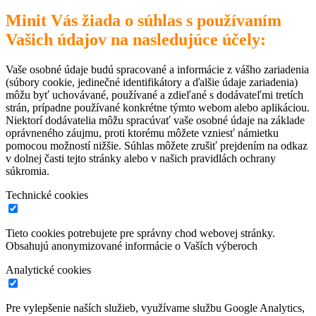
Minit Vás žiada o súhlas s používaním
Vašich údajov na nasledujúce účely:
Vaše osobné údaje budú spracované a informácie z vášho zariadenia
(súbory cookie, jedinečné identifikátory a ďalšie údaje zariadenia)
môžu byť uchovávané, používané a zdieľané s dodávateľmi tretích
strán, prípadne používané konkrétne týmto webom alebo aplikáciou.
Niektorí dodávatelia môžu spracúvať vaše osobné údaje na základe
oprávneného záujmu, proti ktorému môžete vzniesť námietku
pomocou možností nižšie. Súhlas môžete zrušiť prejdením na odkaz
v dolnej časti tejto stránky alebo v našich pravidlách ochrany
súkromia.
Technické cookies
Tieto cookies potrebujete pre správny chod webovej stránky.
Obsahujú anonymizované informácie o Vaších výberoch
Analytické cookies
Pre vylepšenie naších služieb, využívame službu Google Analytics,