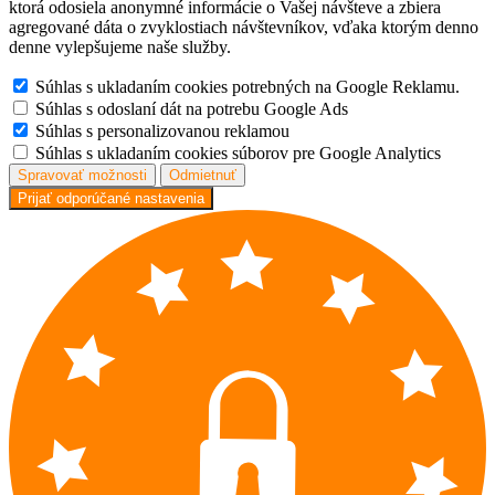
ktorá odosiela anonymné informácie o Vašej návšteve a zbiera
agregované dáta o zvyklostiach návštevníkov, vďaka ktorým denno
denne vylepšujeme naše služby.
Súhlas s ukladaním cookies potrebných na Google Reklamu.
Súhlas s odoslaní dát na potrebu Google Ads
Súhlas s personalizovanou reklamou
Súhlas s ukladaním cookies súborov pre Google Analytics
Spravovať možnosti
Odmietnuť
Prijať odporúčané nastavenia