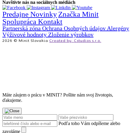
Navštívte nás na sociálnych médiách
Predajne
Novinky
Značka Minit
Spolupráca
Kontakt
Partnerská zóna
Ochrana Osobných údajov
Alergény
Výživové hodnoty
Zloženie výrobkov
2026 © Minit Slovakia
Created by: Cstudios s.r.o.
Máte záujem o prácu v MINIT? Pošlite nám svoj životopis,
ďakujeme.
Podľa toho Vám odpíšeme alebo
zavoláme