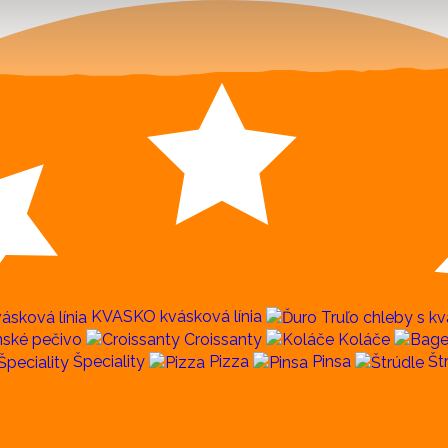
KVASKO kvásková línia
ské pečivo
Croissanty
Koláče
Špeciality
Pizza
Pinsa
Št