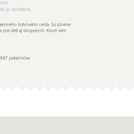
rené
ín je vyhradená.
 jemného lístkového cesta. Sú plnené
a pre deti aj dospelých. Ktoré vám
INIT pekárničke.