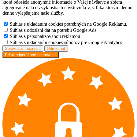
ktorá odosiela anonymné informácie o Vašej návšteve a zbiera
agregované dáta o zvyklostiach návštevníkov, vďaka ktorým denno
denne vylepšujeme naše služby.
Súhlas s ukladaním cookies potrebných na Google Reklamu.
Súhlas s odoslaní dát na potrebu Google Ads
Súhlas s personalizovanou reklamou
Súhlas s ukladaním cookies súborov pre Google Analytics
Spravovať možnosti
Odmietnuť
Prijať odporúčané nastavenia