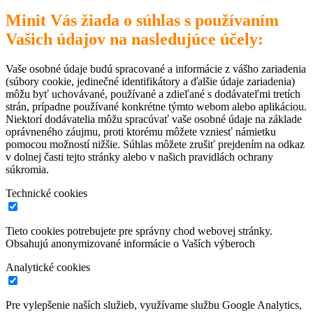
Minit Vás žiada o súhlas s používaním
Vašich údajov na nasledujúce účely:
Vaše osobné údaje budú spracované a informácie z vášho zariadenia
(súbory cookie, jedinečné identifikátory a ďalšie údaje zariadenia)
môžu byť uchovávané, používané a zdieľané s dodávateľmi tretích
strán, prípadne používané konkrétne týmto webom alebo aplikáciou.
Niektorí dodávatelia môžu spracúvať vaše osobné údaje na základe
oprávneného záujmu, proti ktorému môžete vzniesť námietku
pomocou možností nižšie. Súhlas môžete zrušiť prejdením na odkaz
v dolnej časti tejto stránky alebo v našich pravidlách ochrany
súkromia.
Technické cookies
Tieto cookies potrebujete pre správny chod webovej stránky.
Obsahujú anonymizované informácie o Vaších výberoch
Analytické cookies
Pre vylepšenie naších služieb, využívame službu Google Analytics,