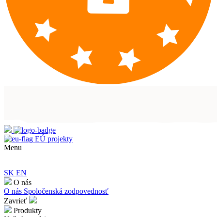
EÚ projekty
Menu
SK
EN
O nás
O nás
Spoločenská zodpovednosť
Zavrieť
Produkty