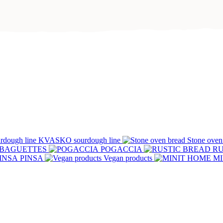
KVASKO sourdough line
Stone oven
BAGUETTES
POGACCIA
RU
PINSA
Vegan products
MI