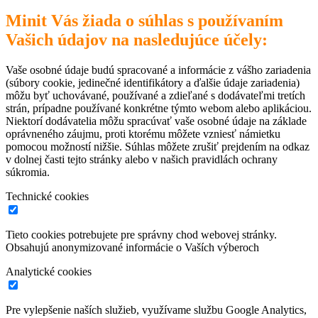
Minit Vás žiada o súhlas s používaním
Vašich údajov na nasledujúce účely:
Vaše osobné údaje budú spracované a informácie z vášho zariadenia
(súbory cookie, jedinečné identifikátory a ďalšie údaje zariadenia)
môžu byť uchovávané, používané a zdieľané s dodávateľmi tretích
strán, prípadne používané konkrétne týmto webom alebo aplikáciou.
Niektorí dodávatelia môžu spracúvať vaše osobné údaje na základe
oprávneného záujmu, proti ktorému môžete vzniesť námietku
pomocou možností nižšie. Súhlas môžete zrušiť prejdením na odkaz
v dolnej časti tejto stránky alebo v našich pravidlách ochrany
súkromia.
Technické cookies
Tieto cookies potrebujete pre správny chod webovej stránky.
Obsahujú anonymizované informácie o Vaších výberoch
Analytické cookies
Pre vylepšenie naších služieb, využívame službu Google Analytics,