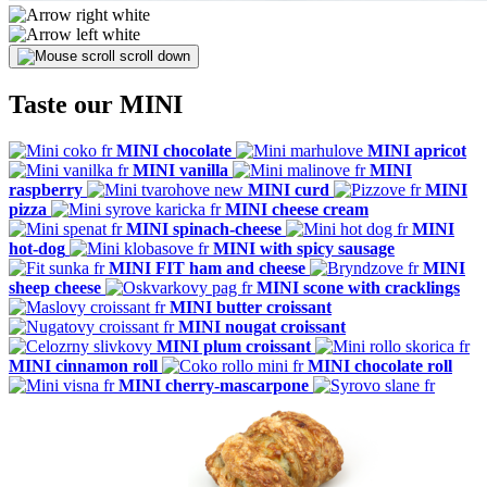
scroll down
Taste our MINI
MINI chocolate
MINI apricot
MINI vanilla
MINI
raspberry
MINI curd
MINI
pizza
MINI cheese cream
MINI spinach-cheese
MINI
hot-dog
MINI with spicy sausage
MINI FIT ham and cheese
MINI
sheep cheese
MINI scone with cracklings
MINI butter croissant
MINI nougat croissant
MINI plum croissant
MINI cinnamon roll
MINI chocolate roll
MINI cherry-mascarpone