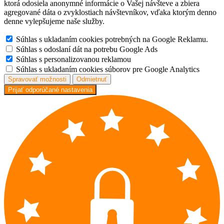
ktorá odosiela anonymné informácie o Vašej návšteve a zbiera
agregované dáta o zvyklostiach návštevníkov, vďaka ktorým denno
denne vylepšujeme naše služby.
Súhlas s ukladaním cookies potrebných na Google Reklamu.
Súhlas s odoslaní dát na potrebu Google Ads
Súhlas s personalizovanou reklamou
Súhlas s ukladaním cookies súborov pre Google Analytics
Spravovať možnosti
Odmietnuť
Prijať odporúčané nastavenia