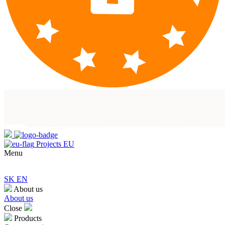
Projects EU
Menu
SK
EN
About us
About us
Close
Products