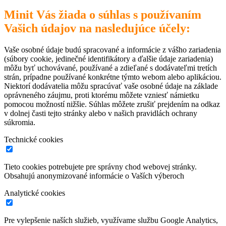
Minit Vás žiada o súhlas s používaním
Vašich údajov na nasledujúce účely:
Vaše osobné údaje budú spracované a informácie z vášho zariadenia
(súbory cookie, jedinečné identifikátory a ďalšie údaje zariadenia)
môžu byť uchovávané, používané a zdieľané s dodávateľmi tretích
strán, prípadne používané konkrétne týmto webom alebo aplikáciou.
Niektorí dodávatelia môžu spracúvať vaše osobné údaje na základe
oprávneného záujmu, proti ktorému môžete vzniesť námietku
pomocou možností nižšie. Súhlas môžete zrušiť prejdením na odkaz
v dolnej časti tejto stránky alebo v našich pravidlách ochrany
súkromia.
Technické cookies
Tieto cookies potrebujete pre správny chod webovej stránky.
Obsahujú anonymizované informácie o Vaších výberoch
Analytické cookies
Pre vylepšenie naších služieb, využívame službu Google Analytics,