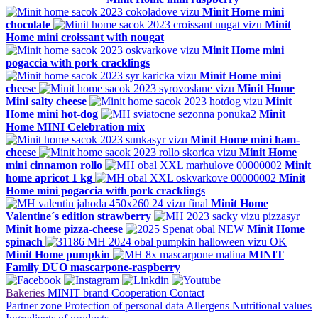
Minit Home mini
chocolate
Minit
Home mini croissant with nougat
Minit Home mini
pogaccia with pork cracklings
Minit Home mini
cheese
Minit Home
Mini salty cheese
Minit
Home mini hot-dog
Minit
Home MINI Celebration mix
Minit Home mini ham-
cheese
Minit Home
mini cinnamon rollo
Minit
home apricot 1 kg
Minit
Home mini pogaccia with pork cracklings
Minit Home
Valentine´s edition strawberry
Minit home pizza-cheese
Minit Home
spinach
Minit Home pumpkin
MINIT
Family DUO mascarpone-raspberry
Bakeries
MINIT brand
Cooperation
Contact
Partner zone
Protection of personal data
Allergens
Nutritional values