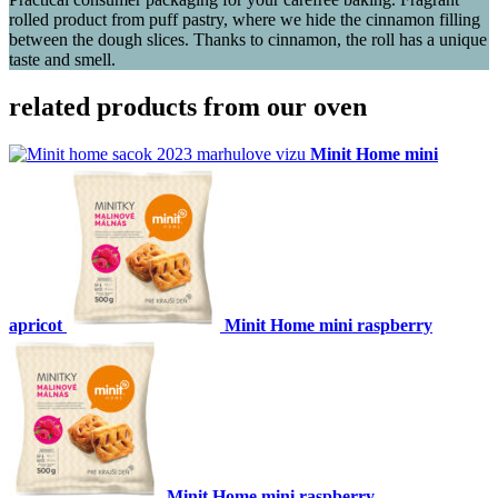
rolled product from puff pastry, where we hide the cinnamon filling
between the dough slices. Thanks to cinnamon, the roll has a unique
taste and smell.
related products from our oven
Minit Home mini
apricot
Minit Home mini raspberry
Minit Home mini raspberry