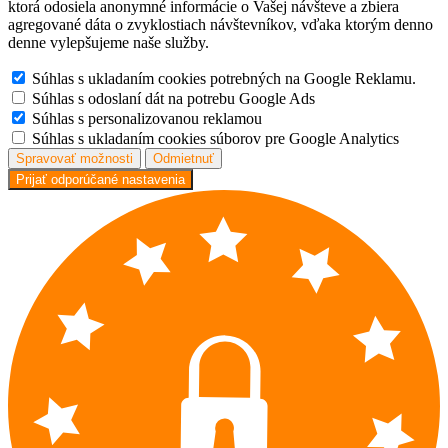
ktorá odosiela anonymné informácie o Vašej návšteve a zbiera
agregované dáta o zvyklostiach návštevníkov, vďaka ktorým denno
denne vylepšujeme naše služby.
Súhlas s ukladaním cookies potrebných na Google Reklamu.
Súhlas s odoslaní dát na potrebu Google Ads
Súhlas s personalizovanou reklamou
Súhlas s ukladaním cookies súborov pre Google Analytics
Spravovať možnosti
Odmietnuť
Prijať odporúčané nastavenia