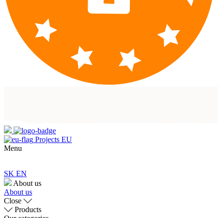
Projects EU
Menu
SK
EN
About us
About us
Close
Products