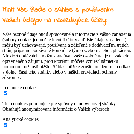
Minit Vás žiada o súhlas s používaním
Vašich údajov na nasledujúce účely:
Vaše osobné údaje budú spracované a informácie z vášho zariadenia
(súbory cookie, jedinečné identifikátory a ďalšie údaje zariadenia)
môžu byť uchovávané, používané a zdieľané s dodávateľmi tretích
strán, prípadne používané konkrétne týmto webom alebo aplikáciou.
Niektorí dodávatelia môžu spracúvať vaše osobné údaje na základe
oprávneného záujmu, proti ktorému môžete vzniesť námietku
pomocou možností nižšie. Súhlas môžete zrušiť prejdením na odkaz
v dolnej časti tejto stránky alebo v našich pravidlách ochrany
súkromia.
Technické cookies
Tieto cookies potrebujete pre správny chod webovej stránky.
Obsahujú anonymizované informácie o Vaších výberoch
Analytické cookies