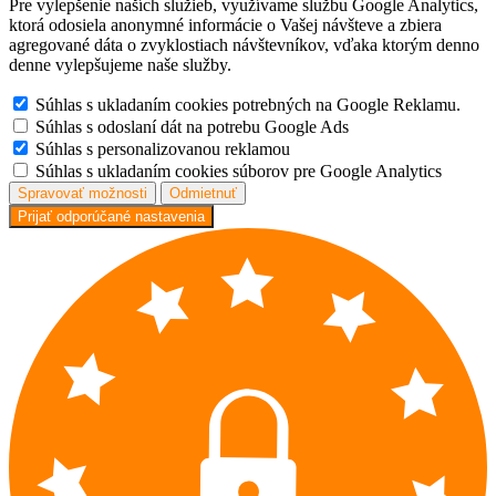
Pre vylepšenie naších služieb, využívame službu Google Analytics,
ktorá odosiela anonymné informácie o Vašej návšteve a zbiera
agregované dáta o zvyklostiach návštevníkov, vďaka ktorým denno
denne vylepšujeme naše služby.
Súhlas s ukladaním cookies potrebných na Google Reklamu.
Súhlas s odoslaní dát na potrebu Google Ads
Súhlas s personalizovanou reklamou
Súhlas s ukladaním cookies súborov pre Google Analytics
Spravovať možnosti
Odmietnuť
Prijať odporúčané nastavenia