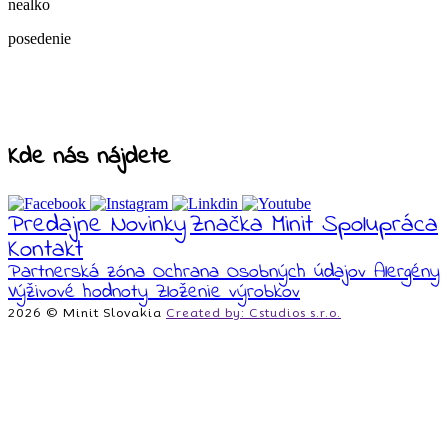
nealko
posedenie
Kde nás nájdete
Predajne
Novinky
Značka Minit
Spolupráca
Kontakt
Partnerská zóna
Ochrana Osobných údajov
Alergény
Výživové hodnoty
Zloženie výrobkov
2026 © Minit Slovakia
Created by: Cstudios s.r.o.