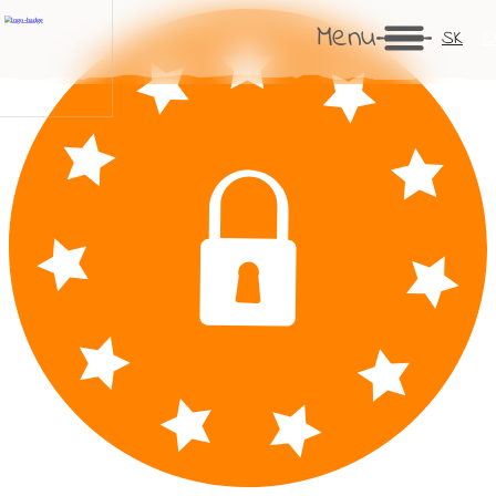
Menu
SK
E