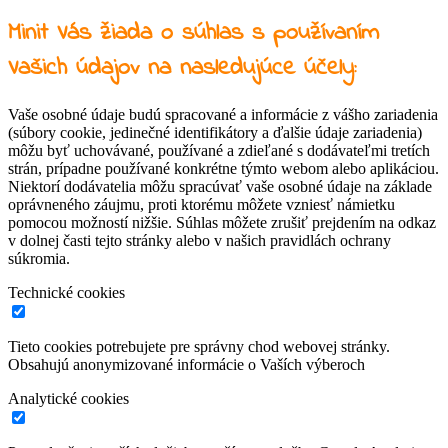
Minit Vás žiada o súhlas s používaním
Vašich údajov na nasledujúce účely:
Vaše osobné údaje budú spracované a informácie z vášho zariadenia
(súbory cookie, jedinečné identifikátory a ďalšie údaje zariadenia)
môžu byť uchovávané, používané a zdieľané s dodávateľmi tretích
strán, prípadne používané konkrétne týmto webom alebo aplikáciou.
Niektorí dodávatelia môžu spracúvať vaše osobné údaje na základe
oprávneného záujmu, proti ktorému môžete vzniesť námietku
pomocou možností nižšie. Súhlas môžete zrušiť prejdením na odkaz
v dolnej časti tejto stránky alebo v našich pravidlách ochrany
súkromia.
Technické cookies
Tieto cookies potrebujete pre správny chod webovej stránky.
Obsahujú anonymizované informácie o Vaších výberoch
Analytické cookies