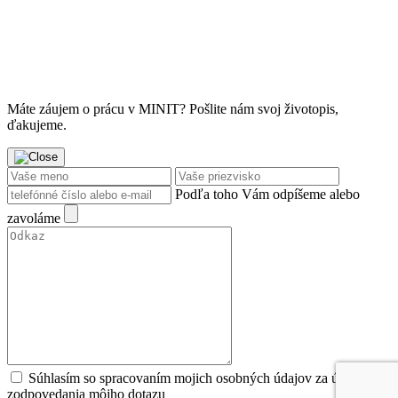
Máte záujem o prácu v MINIT? Pošlite nám svoj životopis,
ďakujeme.
Podľa toho Vám odpíšeme alebo
zavoláme
Súhlasím so spracovaním mojich osobných údajov za účeľom
zodpovedania môjho dotazu