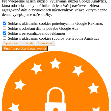
Pre vylepšenie naších služieb, využívame službu Google Analytics,
ktorá odosiela anonymné informácie o Vašej návšteve a zbiera
agregované dáta o zvyklostiach návštevníkov, vďaka ktorým denno
denne vylepšujeme naše služby.
Súhlas s ukladaním cookies potrebných na Google Reklamu.
Súhlas s odoslaní dát na potrebu Google Ads
Súhlas s personalizovanou reklamou
Súhlas s ukladaním cookies súborov pre Google Analytics
Spravovať možnosti
Odmietnuť
Prijať odporúčané nastavenia