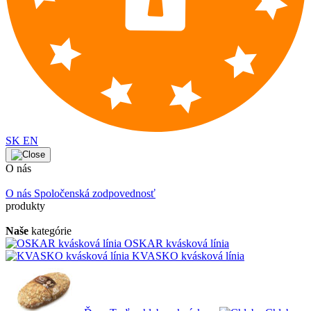
SK
EN
O nás
O nás
Spoločenská zodpovednosť
produkty
Naše
kategórie
OSKAR kvásková línia
KVASKO kvásková línia