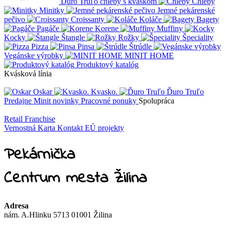
Ďuro Truľo chleby s kváskom
Chleby
Minitky
Jemné pekárenské
pečivo
Croissanty
Koláče
Bagety
Pagáče
Korene
Muffiny
Kocky
Štangle
Rožky
Špeciality
Pizza
Pinsa
Štrúdle
Vegánske výrobky
MINIT HOME
Produktový katalóg
Kvásková línia
Oskar
Kvasko.
Ďuro Truľo
Predajne
Minit novinky
Pracovné ponuky
Spolupráca
Retail
Franchise
Vernostná Karta
Kontakt
EÚ projekty
Pekárnička
Centrum mesta Žilina
Adresa
nám. A.Hlinku 5713 01001 Žilina