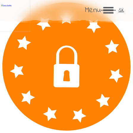
Menu
SK
E