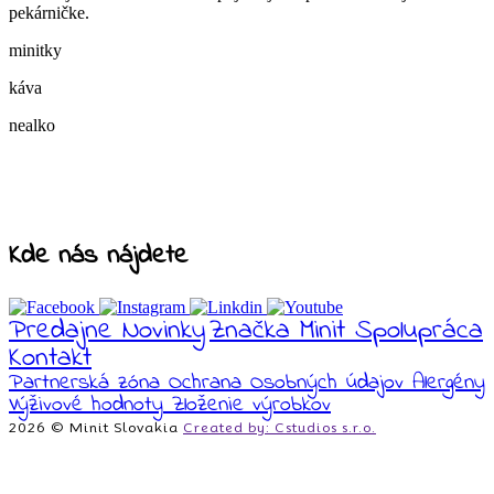
pekárničke.
minitky
káva
nealko
Kde nás nájdete
Predajne
Novinky
Značka Minit
Spolupráca
Kontakt
Partnerská zóna
Ochrana Osobných údajov
Alergény
Výživové hodnoty
Zloženie výrobkov
2026 © Minit Slovakia
Created by: Cstudios s.r.o.