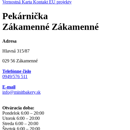
Vernostná Karta
Kontakt
EÚ projekty
Pekárnička
Zákamenné Zákamenné
Adresa
Hlavná 315/87
029 56 Zákamenné
Telefónne číslo
0949/576 511
E-mail
info@minitbakery.sk
Otváracia doba:
Pondelok
6:00 – 20:00
Utorok
6:00 – 20:00
Streda
6:00 – 20:00
Štvrtok
6:00 – 20:00