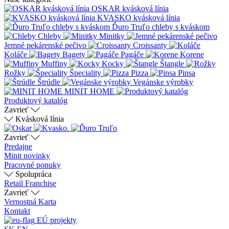
OSKAR kvásková línia
KVASKO kvásková línia
Ďuro Truľo chleby s kváskom
Chleby
Minitky
Jemné pekárenské pečivo
Croissanty
Koláče
Bagety
Pagáče
Korene
Muffiny
Kocky
Štangle
Rožky
Špeciality
Pizza
Pinsa
Štrúdle
Vegánske výrobky
MINIT HOME
Produktový katalóg
Zavrieť
Kvásková línia
Zavrieť
Predajne
Minit novinky
Pracovné ponuky
Spolupráca
Retail
Franchise
Zavrieť
Vernostná Karta
Kontakt
EÚ projekty