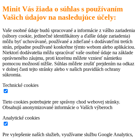
Minit Vás žiada o súhlas s používaním
Vašich údajov na nasledujúce účely:
Vaše osobné údaje budú spracované a informácie z vášho zariadenia
(súbory cookie, jedinečné identifikátory a ďalšie údaje zariadenia)
môžu byť uchovávané, používané a zdieľané s dodávateľmi tretích
strán, prípadne používané konkrétne týmto webom alebo aplikáciou.
Niektorí dodávatelia môžu spracúvať vaše osobné údaje na základe
oprávneného záujmu, proti ktorému môžete vzniesť námietku
pomocou možností nižšie. Súhlas môžete zrušiť prejdením na odkaz
v dolnej časti tejto stránky alebo v našich pravidlách ochrany
súkromia.
Technické cookies
Tieto cookies potrebujete pre správny chod webovej stránky.
Obsahujú anonymizované informácie o Vaších výberoch
Analytické cookies
Pre vylepšenie naších služieb, využívame službu Google Analytics,