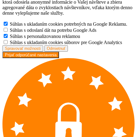
ktorá odosiela anonymné informácie o Vašej návšteve a zbiera
agregované dáta o zvyklostiach návštevníkov, vďaka ktorým denno
denne vylepšujeme naše služby.
Súhlas s ukladaním cookies potrebných na Google Reklamu.
Súhlas s odoslaní dát na potrebu Google Ads
Súhlas s personalizovanou reklamou
Súhlas s ukladaním cookies súborov pre Google Analytics
Spravovať možnosti
Odmietnuť
Prijať odporúčané nastavenia