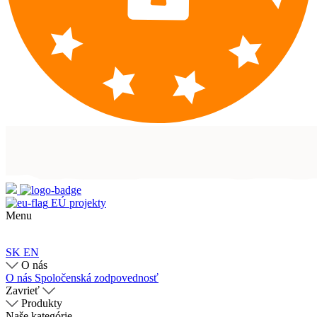
EÚ projekty
Menu
SK
EN
O nás
O nás
Spoločenská zodpovednosť
Zavrieť
Produkty
Naše kategórie