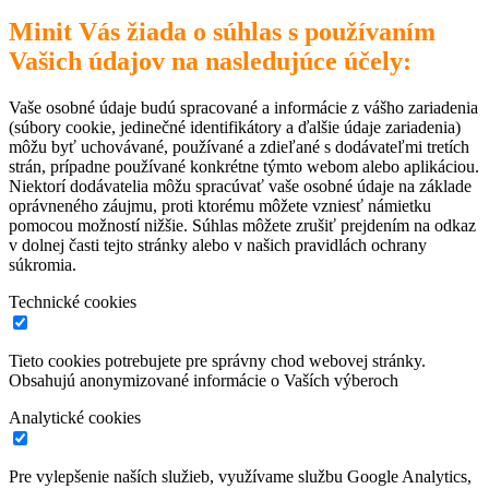
Minit Vás žiada o súhlas s používaním
Vašich údajov na nasledujúce účely:
Vaše osobné údaje budú spracované a informácie z vášho zariadenia
(súbory cookie, jedinečné identifikátory a ďalšie údaje zariadenia)
môžu byť uchovávané, používané a zdieľané s dodávateľmi tretích
strán, prípadne používané konkrétne týmto webom alebo aplikáciou.
Niektorí dodávatelia môžu spracúvať vaše osobné údaje na základe
oprávneného záujmu, proti ktorému môžete vzniesť námietku
pomocou možností nižšie. Súhlas môžete zrušiť prejdením na odkaz
v dolnej časti tejto stránky alebo v našich pravidlách ochrany
súkromia.
Technické cookies
Tieto cookies potrebujete pre správny chod webovej stránky.
Obsahujú anonymizované informácie o Vaších výberoch
Analytické cookies
Pre vylepšenie naších služieb, využívame službu Google Analytics,