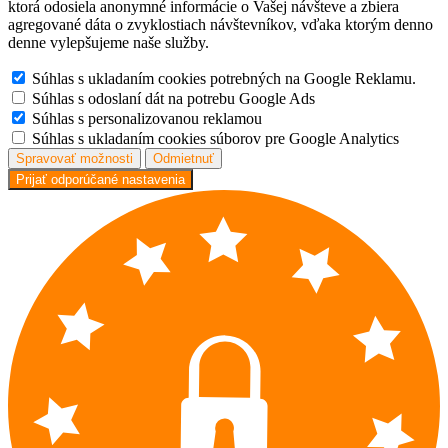
ktorá odosiela anonymné informácie o Vašej návšteve a zbiera
agregované dáta o zvyklostiach návštevníkov, vďaka ktorým denno
denne vylepšujeme naše služby.
Súhlas s ukladaním cookies potrebných na Google Reklamu.
Súhlas s odoslaní dát na potrebu Google Ads
Súhlas s personalizovanou reklamou
Súhlas s ukladaním cookies súborov pre Google Analytics
Spravovať možnosti
Odmietnuť
Prijať odporúčané nastavenia