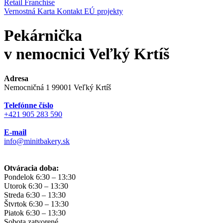
Retail
Franchise
Vernostná Karta
Kontakt
EÚ projekty
Pekárnička
v nemocnici Veľký Krtíš
Adresa
Nemocničná 1 99001 Veľký Krtíš
Telefónne číslo
+421 905 283 590
E-mail
info@minitbakery.sk
Otváracia doba:
Pondelok
6:30 – 13:30
Utorok
6:30 – 13:30
Streda
6:30 – 13:30
Štvrtok
6:30 – 13:30
Piatok
6:30 – 13:30
Sobota
zatvorené