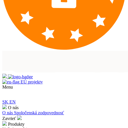
EÚ projekty
Menu
SK
EN
O nás
O nás
Spoločenská zodpovednosť
Zavrieť
Produkty