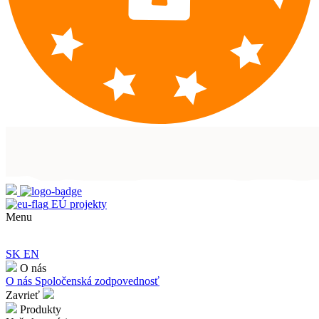
EÚ projekty
Menu
SK
EN
O nás
O nás
Spoločenská zodpovednosť
Zavrieť
Produkty