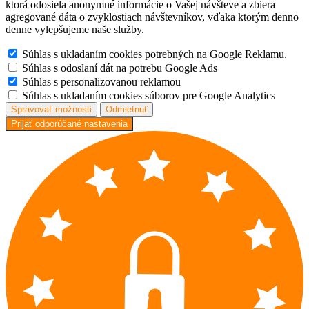
ktorá odosiela anonymné informácie o Vašej návšteve a zbiera
agregované dáta o zvyklostiach návštevníkov, vďaka ktorým denno
denne vylepšujeme naše služby.
Súhlas s ukladaním cookies potrebných na Google Reklamu.
Súhlas s odoslaní dát na potrebu Google Ads
Súhlas s personalizovanou reklamou
Súhlas s ukladaním cookies súborov pre Google Analytics
Spravovať možnosti
Odmietnuť
Prijať odporúčané nastavenia