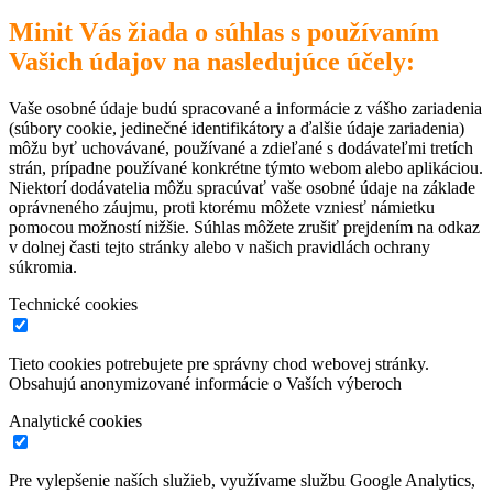
Minit Vás žiada o súhlas s používaním
Vašich údajov na nasledujúce účely:
Vaše osobné údaje budú spracované a informácie z vášho zariadenia
(súbory cookie, jedinečné identifikátory a ďalšie údaje zariadenia)
môžu byť uchovávané, používané a zdieľané s dodávateľmi tretích
strán, prípadne používané konkrétne týmto webom alebo aplikáciou.
Niektorí dodávatelia môžu spracúvať vaše osobné údaje na základe
oprávneného záujmu, proti ktorému môžete vzniesť námietku
pomocou možností nižšie. Súhlas môžete zrušiť prejdením na odkaz
v dolnej časti tejto stránky alebo v našich pravidlách ochrany
súkromia.
Technické cookies
Tieto cookies potrebujete pre správny chod webovej stránky.
Obsahujú anonymizované informácie o Vaších výberoch
Analytické cookies
Pre vylepšenie naších služieb, využívame službu Google Analytics,