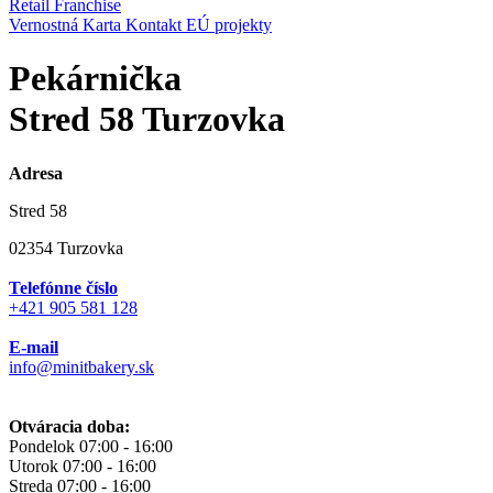
Retail
Franchise
Vernostná Karta
Kontakt
EÚ projekty
Pekárnička
Stred 58 Turzovka
Adresa
Stred 58
02354 Turzovka
Telefónne číslo
+421 905 581 128
E-mail
info@minitbakery.sk
Otváracia doba:
Pondelok
07:00 - 16:00
Utorok
07:00 - 16:00
Streda
07:00 - 16:00