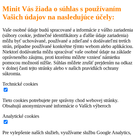
Minit Vás žiada o súhlas s používaním
Vašich údajov na nasledujúce účely:
Vaše osobné údaje budú spracované a informácie z vášho zariadenia
(súbory cookie, jedinečné identifikátory a ďalšie údaje zariadenia)
môžu byť uchovávané, používané a zdieľané s dodávateľmi tretích
strán, prípadne používané konkrétne týmto webom alebo aplikáciou.
Niektorí dodávatelia môžu spracúvať vaše osobné údaje na základe
oprávneného záujmu, proti ktorému môžete vzniesť námietku
pomocou možností nižšie. Súhlas môžete zrušiť prejdením na odkaz
v dolnej časti tejto stránky alebo v našich pravidlách ochrany
súkromia.
Technické cookies
Tieto cookies potrebujete pre správny chod webovej stránky.
Obsahujú anonymizované informácie o Vaších výberoch
Analytické cookies
Pre vylepšenie naších služieb, využívame službu Google Analytics,