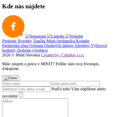
Kde nás nájdete
Predajne
Novinky
Značka Minit
Spolupráca
Kontakt
Partnerská zóna
Ochrana Osobných údajov
Alergény
Výživové
hodnoty
Zloženie výrobkov
2026 © Minit Slovakia
Created by: Cstudios s.r.o.
Máte záujem o prácu v MINIT? Pošlite nám svoj životopis,
ďakujeme.
Podľa toho Vám odpíšeme alebo
zavoláme