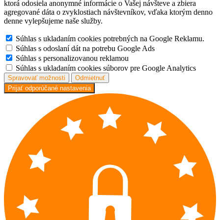
ktorá odosiela anonymné informácie o Vašej návšteve a zbiera
agregované dáta o zvyklostiach návštevníkov, vďaka ktorým denno
denne vylepšujeme naše služby.
Súhlas s ukladaním cookies potrebných na Google Reklamu.
Súhlas s odoslaní dát na potrebu Google Ads
Súhlas s personalizovanou reklamou
Súhlas s ukladaním cookies súborov pre Google Analytics
Spravovať možnosti
Odmietnuť
Prijať odporúčané nastavenia