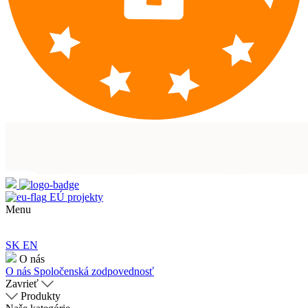
EÚ projekty
Menu
SK
EN
O nás
O nás
Spoločenská zodpovednosť
Zavrieť
Produkty