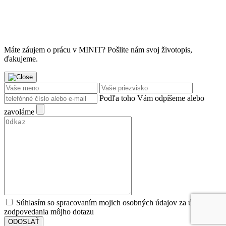
Máte záujem o prácu v MINIT? Pošlite nám svoj životopis,
ďakujeme.
Podľa toho Vám odpíšeme alebo
zavoláme
Súhlasím so spracovaním mojich osobných údajov za účeľom
zodpovedania môjho dotazu
ODOSLAŤ