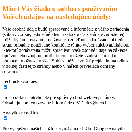
Minit Vás žiada o súhlas s používaním
Vašich údajov na nasledujúce účely:
Vaše osobné údaje budú spracované a informácie z vášho zariadenia
(súbory cookie, jedinečné identifikátory a ďalšie údaje zariadenia)
môžu byť uchovávané, používané a zdieľané s dodávateľmi tretích
strán, prípadne používané konkrétne týmto webom alebo aplikáciou.
Niektorí dodávatelia môžu spracúvať vaše osobné údaje na základe
oprávneného záujmu, proti ktorému môžete vzniesť námietku
pomocou možností nižšie. Súhlas môžete zrušiť prejdením na odkaz
v dolnej časti tejto stránky alebo v našich pravidlách ochrany
súkromia.
Technické cookies
Tieto cookies potrebujete pre správny chod webovej stránky.
Obsahujú anonymizované informácie o Vaších výberoch
Analytické cookies
Pre vylepšenie naších služieb, využívame službu Google Analytics,