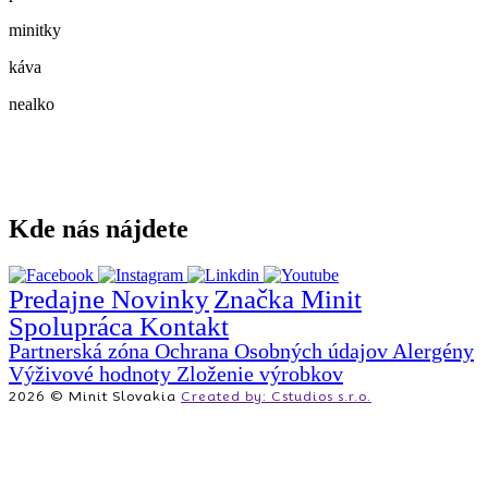
minitky
káva
nealko
Kde nás nájdete
Predajne
Novinky
Značka Minit
Spolupráca
Kontakt
Partnerská zóna
Ochrana Osobných údajov
Alergény
Výživové hodnoty
Zloženie výrobkov
2026 © Minit Slovakia
Created by: Cstudios s.r.o.