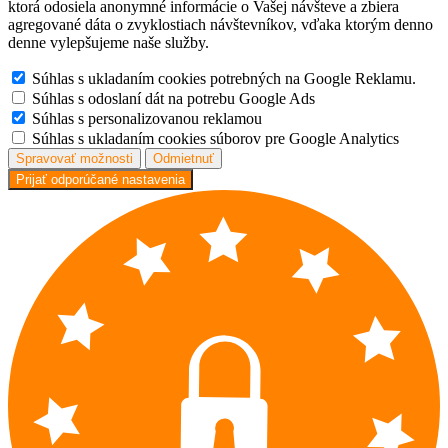
ktorá odosiela anonymné informácie o Vašej návšteve a zbiera
agregované dáta o zvyklostiach návštevníkov, vďaka ktorým denno
denne vylepšujeme naše služby.
Súhlas s ukladaním cookies potrebných na Google Reklamu.
Súhlas s odoslaní dát na potrebu Google Ads
Súhlas s personalizovanou reklamou
Súhlas s ukladaním cookies súborov pre Google Analytics
Spravovať možnosti
Odmietnuť
Prijať odporúčané nastavenia