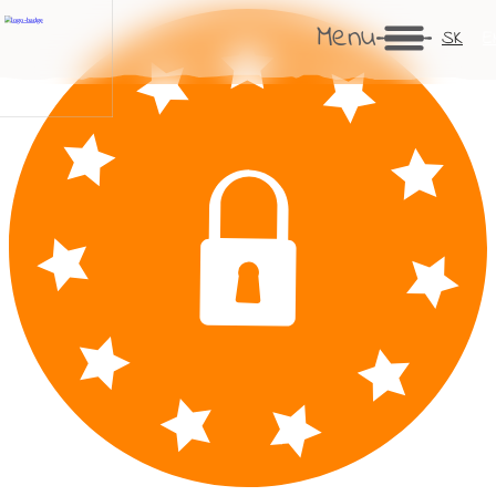
Menu
SK
E