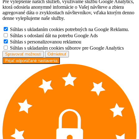
Pre vylepšenie naších služieb, využívame službu Google Analytics,
ktorá odosiela anonymné informácie o Vašej návšteve a zbiera
agregované dáta o zvyklostiach návštevníkov, vďaka ktorým denno
denne vylepšujeme naše služby.
Súhlas s ukladaním cookies potrebných na Google Reklamu.
Súhlas s odoslaní dát na potrebu Google Ads
Súhlas s personalizovanou reklamou
Súhlas s ukladaním cookies súborov pre Google Analytics
Spravovať možnosti
Odmietnuť
Prijať odporúčané nastavenia