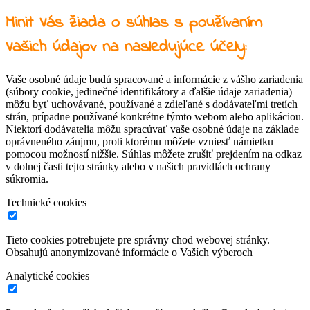
Minit Vás žiada o súhlas s používaním
Vašich údajov na nasledujúce účely:
Vaše osobné údaje budú spracované a informácie z vášho zariadenia
(súbory cookie, jedinečné identifikátory a ďalšie údaje zariadenia)
môžu byť uchovávané, používané a zdieľané s dodávateľmi tretích
strán, prípadne používané konkrétne týmto webom alebo aplikáciou.
Niektorí dodávatelia môžu spracúvať vaše osobné údaje na základe
oprávneného záujmu, proti ktorému môžete vzniesť námietku
pomocou možností nižšie. Súhlas môžete zrušiť prejdením na odkaz
v dolnej časti tejto stránky alebo v našich pravidlách ochrany
súkromia.
Technické cookies
Tieto cookies potrebujete pre správny chod webovej stránky.
Obsahujú anonymizované informácie o Vaších výberoch
Analytické cookies