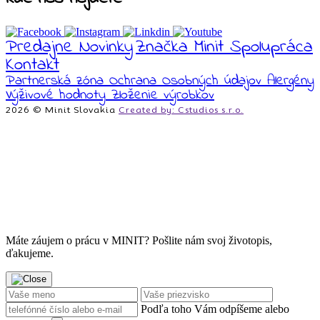
Predajne
Novinky
Značka Minit
Spolupráca
Kontakt
Partnerská zóna
Ochrana Osobných údajov
Alergény
Výživové hodnoty
Zloženie výrobkov
2026 © Minit Slovakia
Created by: Cstudios s.r.o.
Máte záujem o prácu v MINIT? Pošlite nám svoj životopis,
ďakujeme.
Podľa toho Vám odpíšeme alebo