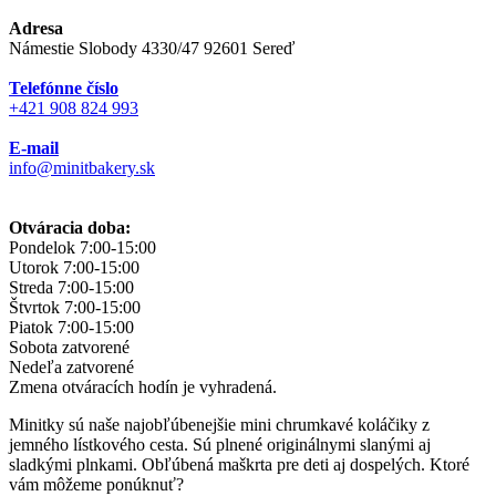
Adresa
Námestie Slobody 4330/47 92601 Sereď
Telefónne číslo
+421 908 824 993
E-mail
info@minitbakery.sk
Otváracia doba:
Pondelok
7:00-15:00
Utorok
7:00-15:00
Streda
7:00-15:00
Štvrtok
7:00-15:00
Piatok
7:00-15:00
Sobota
zatvorené
Nedeľa
zatvorené
Zmena otváracích hodín je vyhradená.
Minitky sú naše najobľúbenejšie mini chrumkavé koláčiky z
jemného lístkového cesta. Sú plnené originálnymi slanými aj
sladkými plnkami. Obľúbená maškrta pre deti aj dospelých. Ktoré
vám môžeme ponúknuť?