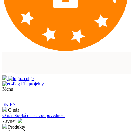
EÚ projekty
Menu
SK
EN
O nás
O nás
Spoločenská zodpovednosť
Zavrieť
Produkty