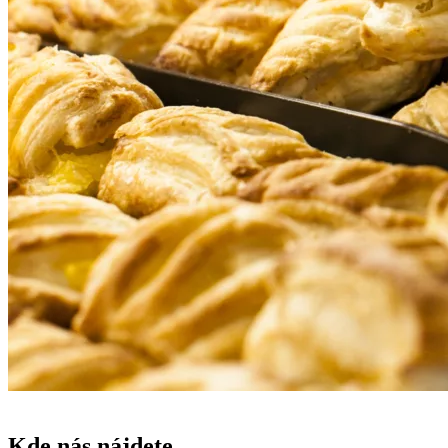
Kde nás nájdete