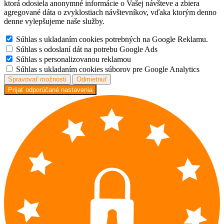
ktorá odosiela anonymné informácie o Vašej návšteve a zbiera
agregované dáta o zvyklostiach návštevníkov, vďaka ktorým denno
denne vylepšujeme naše služby.
Súhlas s ukladaním cookies potrebných na Google Reklamu.
Súhlas s odoslaní dát na potrebu Google Ads
Súhlas s personalizovanou reklamou
Súhlas s ukladaním cookies súborov pre Google Analytics
Spravovať možnosti
Odmietnuť
Prijať odporúčané nastavenia