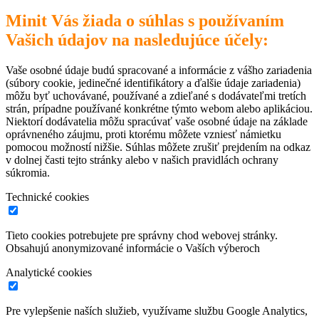
Minit Vás žiada o súhlas s používaním
Vašich údajov na nasledujúce účely:
Vaše osobné údaje budú spracované a informácie z vášho zariadenia
(súbory cookie, jedinečné identifikátory a ďalšie údaje zariadenia)
môžu byť uchovávané, používané a zdieľané s dodávateľmi tretích
strán, prípadne používané konkrétne týmto webom alebo aplikáciou.
Niektorí dodávatelia môžu spracúvať vaše osobné údaje na základe
oprávneného záujmu, proti ktorému môžete vzniesť námietku
pomocou možností nižšie. Súhlas môžete zrušiť prejdením na odkaz
v dolnej časti tejto stránky alebo v našich pravidlách ochrany
súkromia.
Technické cookies
Tieto cookies potrebujete pre správny chod webovej stránky.
Obsahujú anonymizované informácie o Vaších výberoch
Analytické cookies
Pre vylepšenie naších služieb, využívame službu Google Analytics,