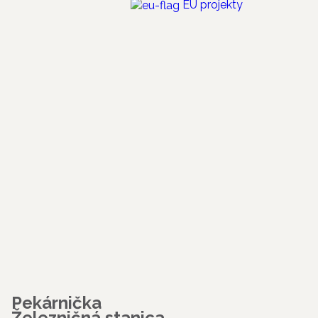
EÚ projekty
Pekárnička
Železničná stanica