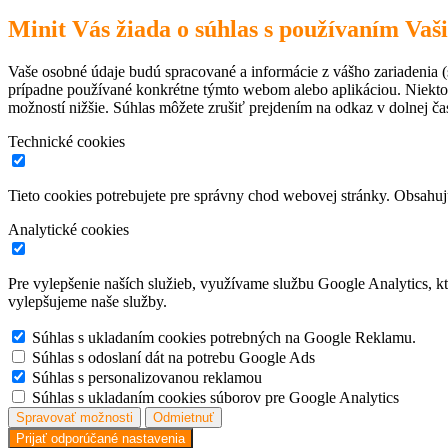
Minit Vás žiada o súhlas s používaním Vaš
Vaše osobné údaje budú spracované a informácie z vášho zariadenia (s
prípadne používané konkrétne týmto webom alebo aplikáciou. Niekto
možností nižšie. Súhlas môžete zrušiť prejdením na odkaz v dolnej čas
Technické cookies
Tieto cookies potrebujete pre správny chod webovej stránky. Obsah
Analytické cookies
Pre vylepšenie naších služieb, využívame službu Google Analytics, 
vylepšujeme naše služby.
Súhlas s ukladaním cookies potrebných na Google Reklamu.
Súhlas s odoslaní dát na potrebu Google Ads
Súhlas s personalizovanou reklamou
Súhlas s ukladaním cookies súborov pre Google Analytics
Spravovať možnosti
Odmietnuť
Prijať odporúčané nastavenia