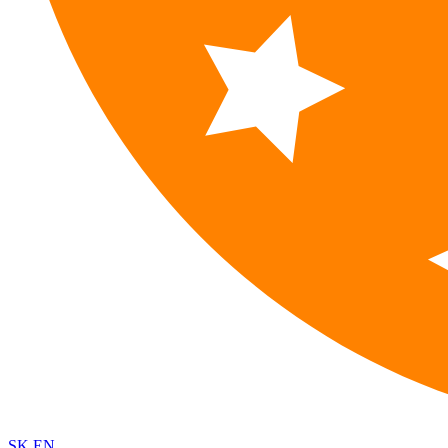
SK
EN