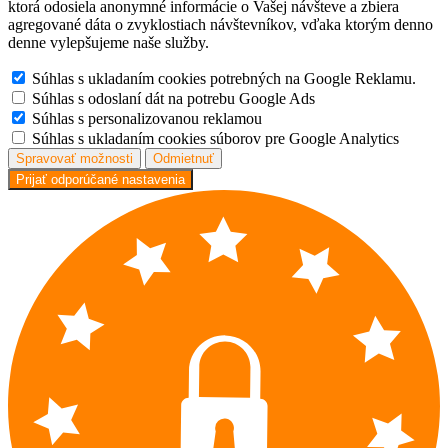
ktorá odosiela anonymné informácie o Vašej návšteve a zbiera
agregované dáta o zvyklostiach návštevníkov, vďaka ktorým denno
denne vylepšujeme naše služby.
Súhlas s ukladaním cookies potrebných na Google Reklamu.
Súhlas s odoslaní dát na potrebu Google Ads
Súhlas s personalizovanou reklamou
Súhlas s ukladaním cookies súborov pre Google Analytics
Spravovať možnosti
Odmietnuť
Prijať odporúčané nastavenia