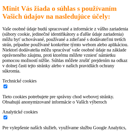
Minit Vás žiada o súhlas s používaním
Vašich údajov na nasledujúce účely:
Vaše osobné údaje budú spracované a informácie z vášho zariadenia
(súbory cookie, jedinečné identifikátory a ďalšie údaje zariadenia)
môžu byť uchovávané, používané a zdieľané s dodávateľmi tretích
strán, prípadne používané konkrétne týmto webom alebo aplikáciou.
Niektorí dodávatelia môžu spracúvať vaše osobné údaje na základe
oprávneného záujmu, proti ktorému môžete vzniesť námietku
pomocou možností nižšie. Súhlas môžete zrušiť prejdením na odkaz
v dolnej časti tejto stránky alebo v našich pravidlách ochrany
súkromia.
Technické cookies
Tieto cookies potrebujete pre správny chod webovej stránky.
Obsahujú anonymizované informácie o Vaších výberoch
Analytické cookies
Pre vylepšenie naších služieb, využívame službu Google Analytics,