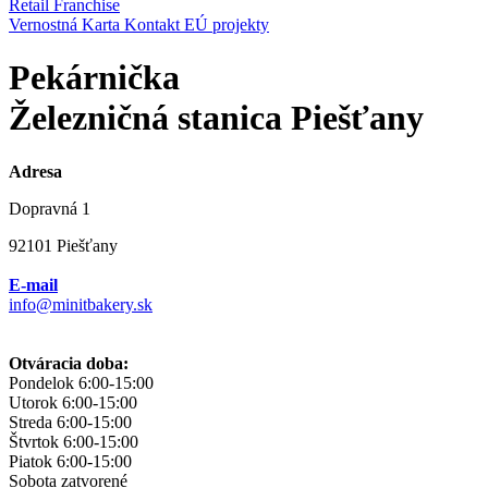
Retail
Franchise
Vernostná Karta
Kontakt
EÚ projekty
Pekárnička
Železničná stanica Piešťany
Adresa
Dopravná 1
92101 Piešťany
E-mail
info@minitbakery.sk
Otváracia doba:
Pondelok
6:00-15:00
Utorok
6:00-15:00
Streda
6:00-15:00
Štvrtok
6:00-15:00
Piatok
6:00-15:00
Sobota
zatvorené