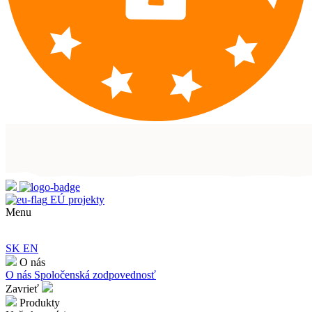
EÚ projekty
Menu
SK
EN
O nás
O nás
Spoločenská zodpovednosť
Zavrieť
Produkty