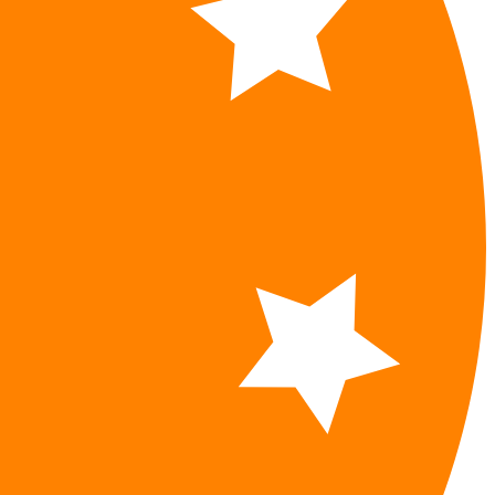
avrieť