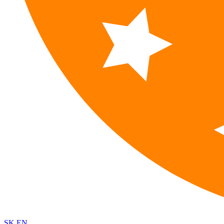
SK
EN