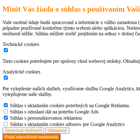
Minit Vás žiada o súhlas s používaním Vaš
Vaše osobné údaje budú spracované a informácie z vášho zariadenia (s
prípadne používané konkrétne týmto webom alebo aplikáciou. Niekto
možností nižšie. Súhlas môžete zrušiť prejdením na odkaz v dolnej čas
Technické cookies
Tieto cookies potrebujete pre správny chod webovej stránky. Obsah
Analytické cookies
Pre vylepšenie naších služieb, využívame službu Google Analytics, 
vylepšujeme naše služby.
Súhlas s ukladaním cookies potrebných na Google Reklamu.
Súhlas s odoslaní dát na potrebu Google Ads
Súhlas s personalizovanou reklamou
Súhlas s ukladaním cookies súborov pre Google Analytics
Spravovať možnosti
Odmietnuť
Prijať odporúčané nastavenia