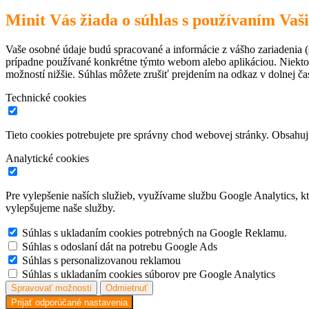
Minit Vás žiada o súhlas s používaním Vaš
Vaše osobné údaje budú spracované a informácie z vášho zariadenia (s
prípadne používané konkrétne týmto webom alebo aplikáciou. Niekto
možností nižšie. Súhlas môžete zrušiť prejdením na odkaz v dolnej čas
Technické cookies
Tieto cookies potrebujete pre správny chod webovej stránky. Obsah
Analytické cookies
Pre vylepšenie naších služieb, využívame službu Google Analytics, 
vylepšujeme naše služby.
Súhlas s ukladaním cookies potrebných na Google Reklamu.
Súhlas s odoslaní dát na potrebu Google Ads
Súhlas s personalizovanou reklamou
Súhlas s ukladaním cookies súborov pre Google Analytics
Spravovať možnosti
Odmietnuť
Prijať odporúčané nastavenia