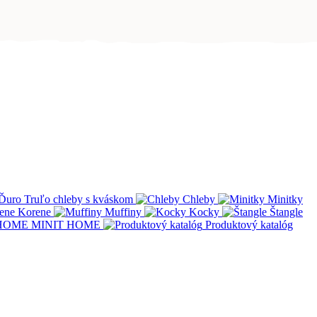
Ďuro Truľo chleby s kváskom
Chleby
Minitky
Korene
Muffiny
Kocky
Štangle
MINIT HOME
Produktový katalóg