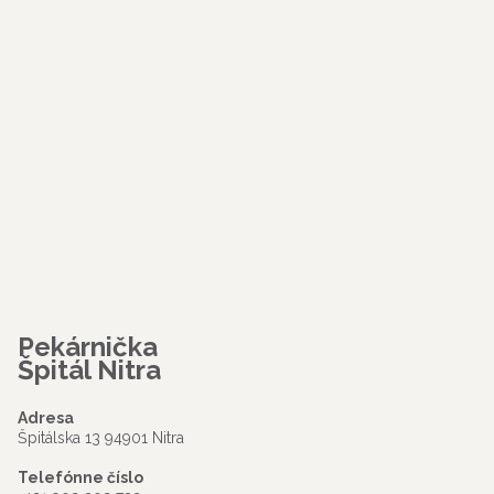
Pekárnička
Špitál Nitra
Adresa
Špitálska 13 94901 Nitra
Telefónne číslo