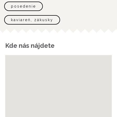
posedenie
kaviareň, zákusky
Kde nás nájdete