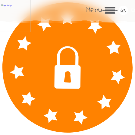
Menu
SK
E