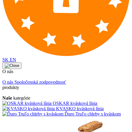
SK
EN
O nás
O nás
Spoločenská zodpovednosť
produkty
Naše
kategórie
OSKAR kvásková línia
KVASKO kvásková línia
Ďuro Truľo chleby s kváskom