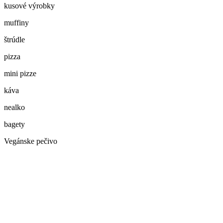
kusové výrobky
muffiny
štrúdle
pizza
mini pizze
káva
nealko
bagety
Vegánske pečivo