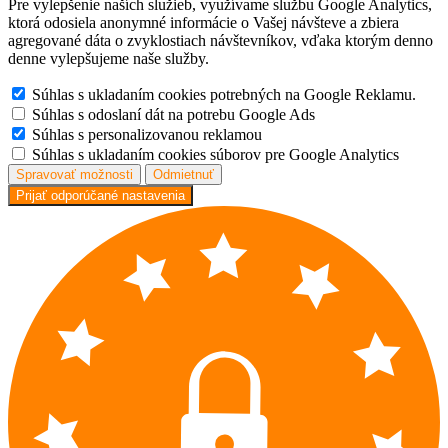
Pre vylepšenie naších služieb, využívame službu Google Analytics,
ktorá odosiela anonymné informácie o Vašej návšteve a zbiera
agregované dáta o zvyklostiach návštevníkov, vďaka ktorým denno
denne vylepšujeme naše služby.
Súhlas s ukladaním cookies potrebných na Google Reklamu.
Súhlas s odoslaní dát na potrebu Google Ads
Súhlas s personalizovanou reklamou
Súhlas s ukladaním cookies súborov pre Google Analytics
Spravovať možnosti
Odmietnuť
Prijať odporúčané nastavenia