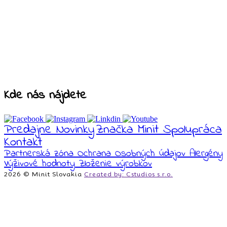
Kde nás nájdete
Predajne
Novinky
Značka Minit
Spolupráca
Kontakt
Partnerská zóna
Ochrana Osobných údajov
Alergény
Výživové hodnoty
Zloženie výrobkov
2026 © Minit Slovakia
Created by: Cstudios s.r.o.