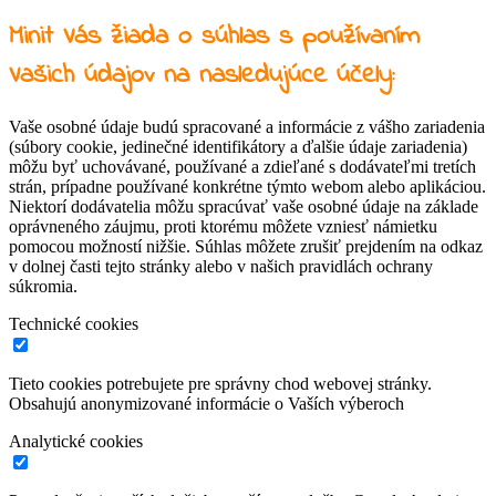
Minit Vás žiada o súhlas s používaním
Vašich údajov na nasledujúce účely:
Vaše osobné údaje budú spracované a informácie z vášho zariadenia
(súbory cookie, jedinečné identifikátory a ďalšie údaje zariadenia)
môžu byť uchovávané, používané a zdieľané s dodávateľmi tretích
strán, prípadne používané konkrétne týmto webom alebo aplikáciou.
Niektorí dodávatelia môžu spracúvať vaše osobné údaje na základe
oprávneného záujmu, proti ktorému môžete vzniesť námietku
pomocou možností nižšie. Súhlas môžete zrušiť prejdením na odkaz
v dolnej časti tejto stránky alebo v našich pravidlách ochrany
súkromia.
Technické cookies
Tieto cookies potrebujete pre správny chod webovej stránky.
Obsahujú anonymizované informácie o Vaších výberoch
Analytické cookies