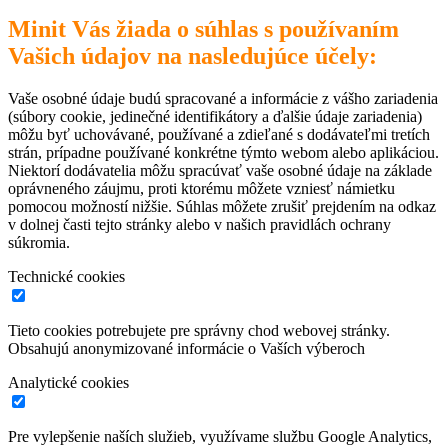
Minit Vás žiada o súhlas s používaním
Vašich údajov na nasledujúce účely:
Vaše osobné údaje budú spracované a informácie z vášho zariadenia
(súbory cookie, jedinečné identifikátory a ďalšie údaje zariadenia)
môžu byť uchovávané, používané a zdieľané s dodávateľmi tretích
strán, prípadne používané konkrétne týmto webom alebo aplikáciou.
Niektorí dodávatelia môžu spracúvať vaše osobné údaje na základe
oprávneného záujmu, proti ktorému môžete vzniesť námietku
pomocou možností nižšie. Súhlas môžete zrušiť prejdením na odkaz
v dolnej časti tejto stránky alebo v našich pravidlách ochrany
súkromia.
Technické cookies
Tieto cookies potrebujete pre správny chod webovej stránky.
Obsahujú anonymizované informácie o Vaších výberoch
Analytické cookies
Pre vylepšenie naších služieb, využívame službu Google Analytics,