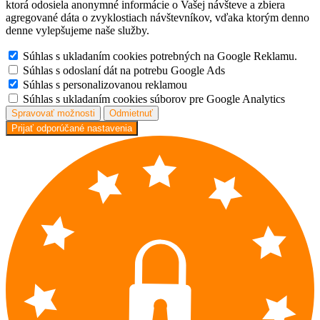
ktorá odosiela anonymné informácie o Vašej návšteve a zbiera
agregované dáta o zvyklostiach návštevníkov, vďaka ktorým denno
denne vylepšujeme naše služby.
Súhlas s ukladaním cookies potrebných na Google Reklamu.
Súhlas s odoslaní dát na potrebu Google Ads
Súhlas s personalizovanou reklamou
Súhlas s ukladaním cookies súborov pre Google Analytics
Spravovať možnosti
Odmietnuť
Prijať odporúčané nastavenia