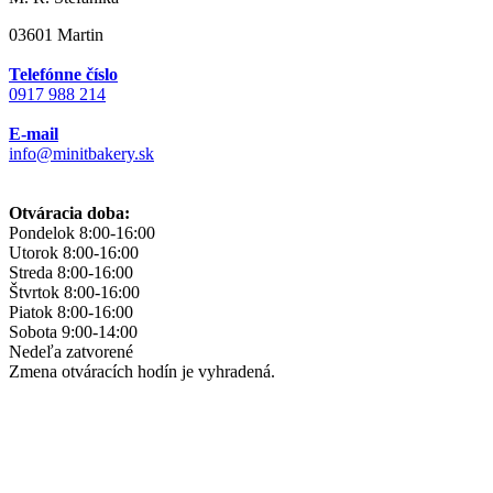
03601 Martin
Telefónne číslo
0917 988 214
E-mail
info@minitbakery.sk
Otváracia doba:
Pondelok
8:00-16:00
Utorok
8:00-16:00
Streda
8:00-16:00
Štvrtok
8:00-16:00
Piatok
8:00-16:00
Sobota
9:00-14:00
Nedeľa
zatvorené
Zmena otváracích hodín je vyhradená.