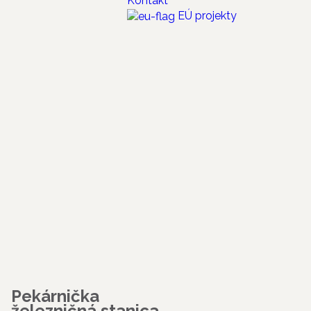
Kontakt
EÚ projekty
Pekárnička
železničná stanica