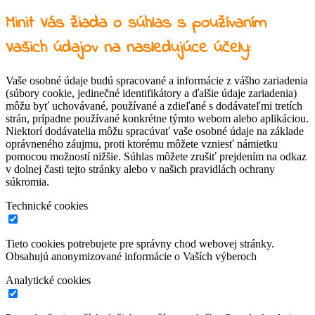
Minit Vás žiada o súhlas s používaním
Vašich údajov na nasledujúce účely:
Vaše osobné údaje budú spracované a informácie z vášho zariadenia
(súbory cookie, jedinečné identifikátory a ďalšie údaje zariadenia)
môžu byť uchovávané, používané a zdieľané s dodávateľmi tretích
strán, prípadne používané konkrétne týmto webom alebo aplikáciou.
Niektorí dodávatelia môžu spracúvať vaše osobné údaje na základe
oprávneného záujmu, proti ktorému môžete vzniesť námietku
pomocou možností nižšie. Súhlas môžete zrušiť prejdením na odkaz
v dolnej časti tejto stránky alebo v našich pravidlách ochrany
súkromia.
Technické cookies
Tieto cookies potrebujete pre správny chod webovej stránky.
Obsahujú anonymizované informácie o Vaších výberoch
Analytické cookies