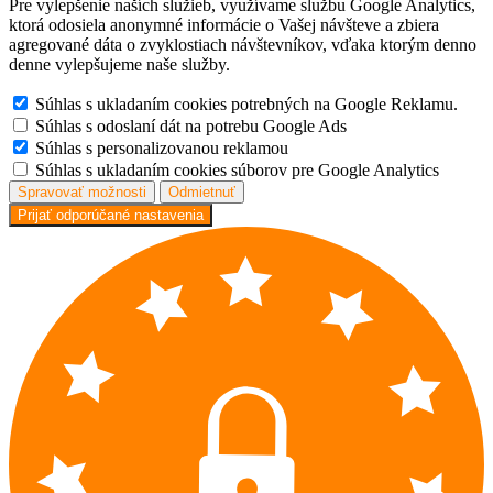
Pre vylepšenie naších služieb, využívame službu Google Analytics,
ktorá odosiela anonymné informácie o Vašej návšteve a zbiera
agregované dáta o zvyklostiach návštevníkov, vďaka ktorým denno
denne vylepšujeme naše služby.
Súhlas s ukladaním cookies potrebných na Google Reklamu.
Súhlas s odoslaní dát na potrebu Google Ads
Súhlas s personalizovanou reklamou
Súhlas s ukladaním cookies súborov pre Google Analytics
Spravovať možnosti
Odmietnuť
Prijať odporúčané nastavenia