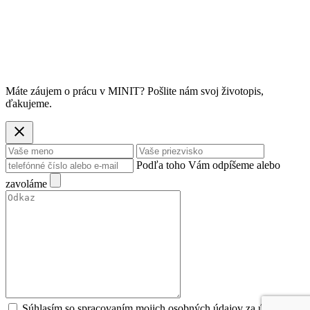
Máte záujem o prácu v MINIT? Pošlite nám svoj životopis,
ďakujeme.
Podľa toho Vám odpíšeme alebo
zavoláme
Súhlasím so spracovaním mojich osobných údajov za účeľom