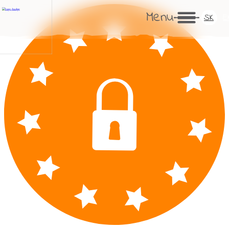
Menu
SK
E