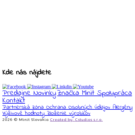
Kde nás nájdete
Predajne
Novinky
Značka Minit
Spolupráca
Kontakt
Partnerská zóna
Ochrana Osobných údajov
Alergény
Výživové hodnoty
Zloženie výrobkov
2026 © Minit Slovakia
Created by: Cstudios s.r.o.