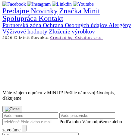
Predajne
Novinky
Značka Minit
Spolupráca
Kontakt
Partnerská zóna
Ochrana Osobných údajov
Alergény
Výživové hodnoty
Zloženie výrobkov
2026 © Minit Slovakia
Created by: Cstudios s.r.o.
Máte záujem o prácu v MINIT? Pošlite nám svoj životopis,
ďakujeme.
Podľa toho Vám odpíšeme alebo
zavoláme