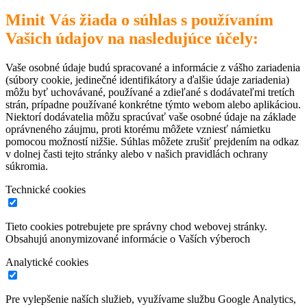
Minit Vás žiada o súhlas s používaním
Vašich údajov na nasledujúce účely:
Vaše osobné údaje budú spracované a informácie z vášho zariadenia
(súbory cookie, jedinečné identifikátory a ďalšie údaje zariadenia)
môžu byť uchovávané, používané a zdieľané s dodávateľmi tretích
strán, prípadne používané konkrétne týmto webom alebo aplikáciou.
Niektorí dodávatelia môžu spracúvať vaše osobné údaje na základe
oprávneného záujmu, proti ktorému môžete vzniesť námietku
pomocou možností nižšie. Súhlas môžete zrušiť prejdením na odkaz
v dolnej časti tejto stránky alebo v našich pravidlách ochrany
súkromia.
Technické cookies
Tieto cookies potrebujete pre správny chod webovej stránky.
Obsahujú anonymizované informácie o Vaších výberoch
Analytické cookies
Pre vylepšenie naších služieb, využívame službu Google Analytics,