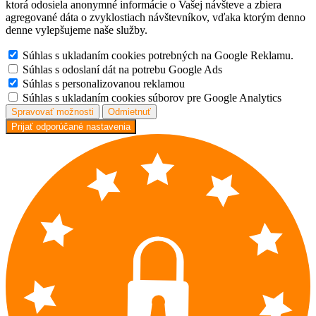
ktorá odosiela anonymné informácie o Vašej návšteve a zbiera
agregované dáta o zvyklostiach návštevníkov, vďaka ktorým denno
denne vylepšujeme naše služby.
Súhlas s ukladaním cookies potrebných na Google Reklamu.
Súhlas s odoslaní dát na potrebu Google Ads
Súhlas s personalizovanou reklamou
Súhlas s ukladaním cookies súborov pre Google Analytics
Spravovať možnosti
Odmietnuť
Prijať odporúčané nastavenia