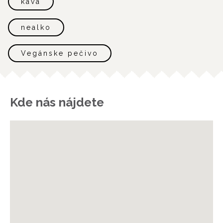
káva
nealko
Vegánske pečivo
Kde nás nájdete