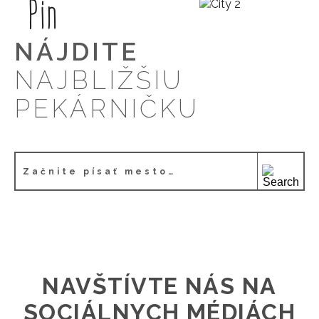
NÁJDITE
NAJBLIŽŠIU
PEKÁRNIČKU
NAVŠTÍVTE NÁS NA
SOCIÁLNYCH MÉDIÁCH