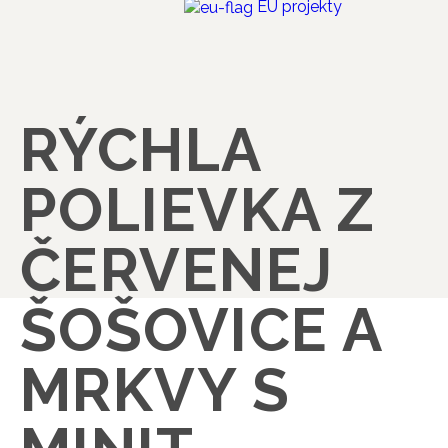
EÚ projekty
RÝCHLA
POLIEVKA Z
ČERVENEJ
ŠOŠOVICE A
MRKVY S