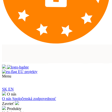
EÚ projekty
Menu
SK
EN
O nás
O nás
Spoločenská zodpovednosť
Zavrieť
Produkty