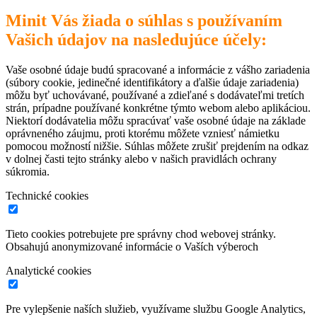
Minit Vás žiada o súhlas s používaním
Vašich údajov na nasledujúce účely:
Vaše osobné údaje budú spracované a informácie z vášho zariadenia
(súbory cookie, jedinečné identifikátory a ďalšie údaje zariadenia)
môžu byť uchovávané, používané a zdieľané s dodávateľmi tretích
strán, prípadne používané konkrétne týmto webom alebo aplikáciou.
Niektorí dodávatelia môžu spracúvať vaše osobné údaje na základe
oprávneného záujmu, proti ktorému môžete vzniesť námietku
pomocou možností nižšie. Súhlas môžete zrušiť prejdením na odkaz
v dolnej časti tejto stránky alebo v našich pravidlách ochrany
súkromia.
Technické cookies
Tieto cookies potrebujete pre správny chod webovej stránky.
Obsahujú anonymizované informácie o Vaších výberoch
Analytické cookies
Pre vylepšenie naších služieb, využívame službu Google Analytics,