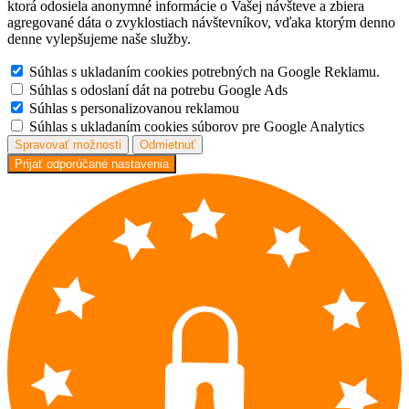
ktorá odosiela anonymné informácie o Vašej návšteve a zbiera
agregované dáta o zvyklostiach návštevníkov, vďaka ktorým denno
denne vylepšujeme naše služby.
Súhlas s ukladaním cookies potrebných na Google Reklamu.
Súhlas s odoslaní dát na potrebu Google Ads
Súhlas s personalizovanou reklamou
Súhlas s ukladaním cookies súborov pre Google Analytics
Spravovať možnosti
Odmietnuť
Prijať odporúčané nastavenia