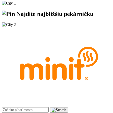
Nájdite
najbližšiu
pekárničku