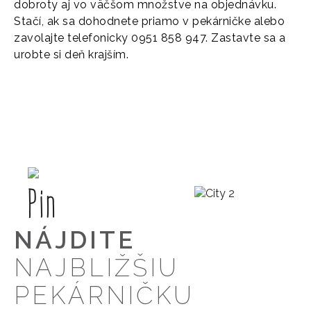
dobroty aj vo väčšom množstve na objednávku.
Stačí, ak sa dohodnete priamo v pekárničke alebo
zavolajte telefonicky 0951 858 947. Zastavte sa a
urobte si deň krajším.
NÁJDITE
NAJBLIŽŠIU
PEKÁRNIČKU