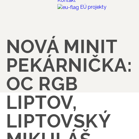
Kontakt
EÚ projekty
NOVÁ MINIT
PEKÁRNIČKA:
OC RGB
LIPTOV,
LIPTOVSKÝ