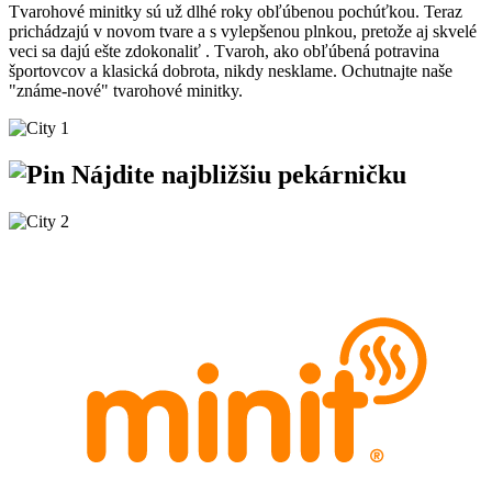
Tvarohové minitky sú už dlhé roky obľúbenou pochúťkou. Teraz
prichádzajú v novom tvare a s vylepšenou plnkou, pretože aj skvelé
veci sa dajú ešte zdokonaliť . Tvaroh, ako obľúbená potravina
športovcov a klasická dobrota, nikdy nesklame. Ochutnajte naše
"známe-nové" tvarohové minitky.
Nájdite
najbližšiu
pekárničku