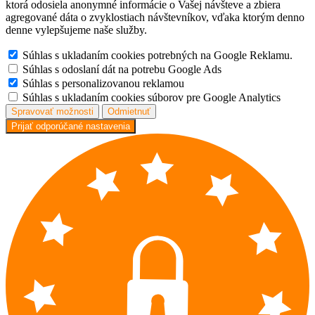
ktorá odosiela anonymné informácie o Vašej návšteve a zbiera
agregované dáta o zvyklostiach návštevníkov, vďaka ktorým denno
denne vylepšujeme naše služby.
Súhlas s ukladaním cookies potrebných na Google Reklamu.
Súhlas s odoslaní dát na potrebu Google Ads
Súhlas s personalizovanou reklamou
Súhlas s ukladaním cookies súborov pre Google Analytics
Spravovať možnosti
Odmietnuť
Prijať odporúčané nastavenia