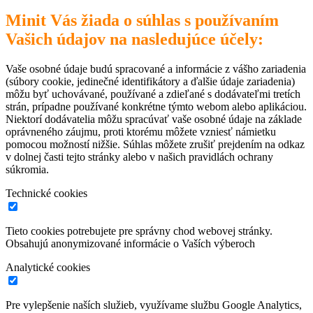
Minit Vás žiada o súhlas s používaním
Vašich údajov na nasledujúce účely:
Vaše osobné údaje budú spracované a informácie z vášho zariadenia
(súbory cookie, jedinečné identifikátory a ďalšie údaje zariadenia)
môžu byť uchovávané, používané a zdieľané s dodávateľmi tretích
strán, prípadne používané konkrétne týmto webom alebo aplikáciou.
Niektorí dodávatelia môžu spracúvať vaše osobné údaje na základe
oprávneného záujmu, proti ktorému môžete vzniesť námietku
pomocou možností nižšie. Súhlas môžete zrušiť prejdením na odkaz
v dolnej časti tejto stránky alebo v našich pravidlách ochrany
súkromia.
Technické cookies
Tieto cookies potrebujete pre správny chod webovej stránky.
Obsahujú anonymizované informácie o Vaších výberoch
Analytické cookies
Pre vylepšenie naších služieb, využívame službu Google Analytics,