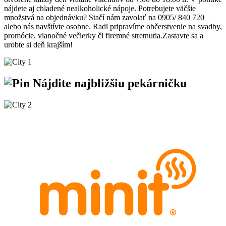
nájdete aj chladené nealkoholické nápoje. Potrebujete väčšie
množstvá na objednávku? Stačí nám zavolať na 0905/ 840 720
alebo nás navštívte osobne. Radi pripravíme občerstvenie na svadby,
promócie, vianočné večierky či firemné stretnutia.Zastavte sa a
urobte si deň krajším!
Nájdite
najbližšiu
pekárničku