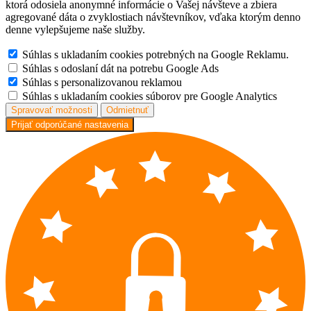
ktorá odosiela anonymné informácie o Vašej návšteve a zbiera
agregované dáta o zvyklostiach návštevníkov, vďaka ktorým denno
denne vylepšujeme naše služby.
Súhlas s ukladaním cookies potrebných na Google Reklamu.
Súhlas s odoslaní dát na potrebu Google Ads
Súhlas s personalizovanou reklamou
Súhlas s ukladaním cookies súborov pre Google Analytics
Spravovať možnosti
Odmietnuť
Prijať odporúčané nastavenia