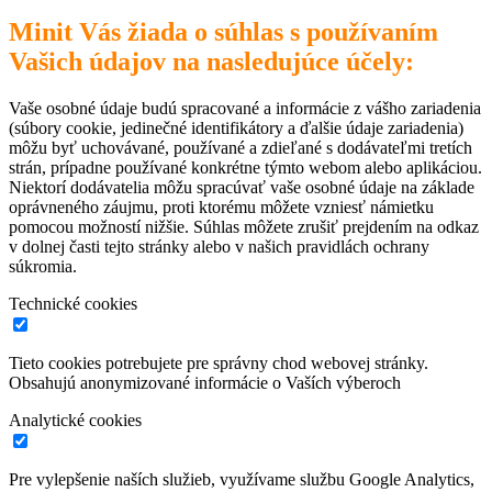
Minit Vás žiada o súhlas s používaním
Vašich údajov na nasledujúce účely:
Vaše osobné údaje budú spracované a informácie z vášho zariadenia
(súbory cookie, jedinečné identifikátory a ďalšie údaje zariadenia)
môžu byť uchovávané, používané a zdieľané s dodávateľmi tretích
strán, prípadne používané konkrétne týmto webom alebo aplikáciou.
Niektorí dodávatelia môžu spracúvať vaše osobné údaje na základe
oprávneného záujmu, proti ktorému môžete vzniesť námietku
pomocou možností nižšie. Súhlas môžete zrušiť prejdením na odkaz
v dolnej časti tejto stránky alebo v našich pravidlách ochrany
súkromia.
Technické cookies
Tieto cookies potrebujete pre správny chod webovej stránky.
Obsahujú anonymizované informácie o Vaších výberoch
Analytické cookies
Pre vylepšenie naších služieb, využívame službu Google Analytics,