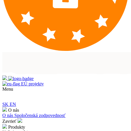
EÚ projekty
Menu
SK
EN
O nás
O nás
Spoločenská zodpovednosť
Zavrieť
Produkty