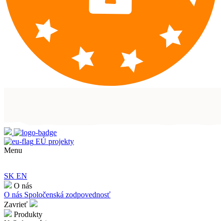
EÚ projekty
Menu
SK
EN
O nás
O nás
Spoločenská zodpovednosť
Zavrieť
Produkty