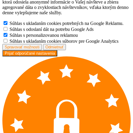
ktorá odosiela anonymné informácie o Vašej návšteve a zbiera
agregované dáta o zvyklostiach návštevníkov, vďaka ktorým denno
denne vylepšujeme naše služby.
Súhlas s ukladaním cookies potrebných na Google Reklamu.
Súhlas s odoslaní dát na potrebu Google Ads
Súhlas s personalizovanou reklamou
Súhlas s ukladaním cookies súborov pre Google Analytics
Spravovať možnosti
Odmietnuť
Prijať odporúčané nastavenia