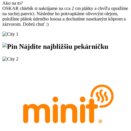
Ako na to?
OSKAR chlebík si nakrájame na cca 2 cm plátky a chvíľu opražíme
na suchej panvici. Následne ho pokvapkáme olivovým olejom,
položíme plátok údeného lososa a dochutíme nasekaným kôprom a
zázvorom. Dobrú chuť :)
Nájdite
najbližšiu
pekárničku