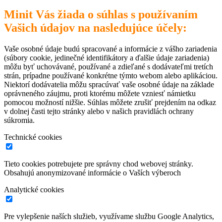
Minit Vás žiada o súhlas s používaním
Vašich údajov na nasledujúce účely:
Vaše osobné údaje budú spracované a informácie z vášho zariadenia
(súbory cookie, jedinečné identifikátory a ďalšie údaje zariadenia)
môžu byť uchovávané, používané a zdieľané s dodávateľmi tretích
strán, prípadne používané konkrétne týmto webom alebo aplikáciou.
Niektorí dodávatelia môžu spracúvať vaše osobné údaje na základe
oprávneného záujmu, proti ktorému môžete vzniesť námietku
pomocou možností nižšie. Súhlas môžete zrušiť prejdením na odkaz
v dolnej časti tejto stránky alebo v našich pravidlách ochrany
súkromia.
Technické cookies
Tieto cookies potrebujete pre správny chod webovej stránky.
Obsahujú anonymizované informácie o Vaších výberoch
Analytické cookies
Pre vylepšenie naších služieb, využívame službu Google Analytics,