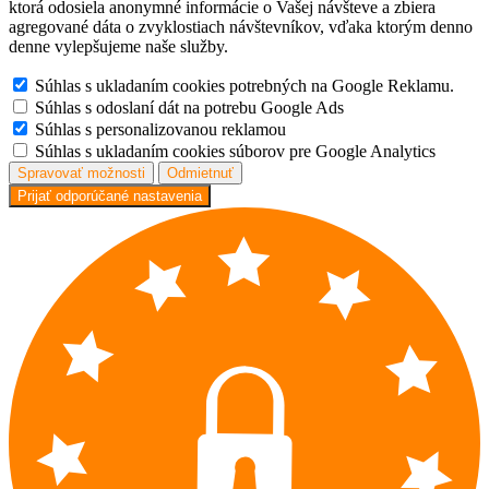
ktorá odosiela anonymné informácie o Vašej návšteve a zbiera
agregované dáta o zvyklostiach návštevníkov, vďaka ktorým denno
denne vylepšujeme naše služby.
Súhlas s ukladaním cookies potrebných na Google Reklamu.
Súhlas s odoslaní dát na potrebu Google Ads
Súhlas s personalizovanou reklamou
Súhlas s ukladaním cookies súborov pre Google Analytics
Spravovať možnosti
Odmietnuť
Prijať odporúčané nastavenia