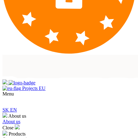
Projects EU
Menu
SK
EN
About us
About us
Close
Products