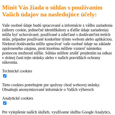
Minit Vás žiada o súhlas s používaním
Vašich údajov na nasledujúce účely:
Vaše osobné údaje budú spracované a informácie z vášho zariadenia
(súbory cookie, jedinečné identifikátory a ďalšie údaje zariadenia)
môžu byť uchovávané, používané a zdieľané s dodávateľmi tretích
strán, prípadne používané konkrétne týmto webom alebo aplikáciou.
Niektorí dodávatelia môžu spracúvať vaše osobné údaje na základe
oprávneného záujmu, proti ktorému môžete vzniesť námietku
pomocou možností nižšie. Súhlas môžete zrušiť prejdením na odkaz
v dolnej časti tejto stránky alebo v našich pravidlách ochrany
súkromia.
Technické cookies
Tieto cookies potrebujete pre správny chod webovej stránky.
Obsahujú anonymizované informácie o Vaších výberoch
Analytické cookies
Pre vylepšenie naších služieb, využívame službu Google Analytics,