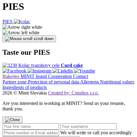
PIES
PIES
scroll down
Taste our PIES
Curd cake
Bakeries
MINIT brand
Cooperation
Contact
Partner zone
Protection of personal data
Allergens
Nutritional values
Ingredients of products
2026 © Minit Slovakia
Created by: Cstudios s.r.o.
Are you interested in working at MINIT? Send us your resume,
thank you.
We will write or call you accordingly