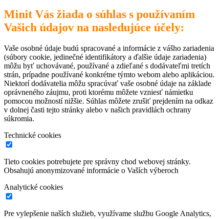
Minit Vás žiada o súhlas s používaním
Vašich údajov na nasledujúce účely:
Vaše osobné údaje budú spracované a informácie z vášho zariadenia
(súbory cookie, jedinečné identifikátory a ďalšie údaje zariadenia)
môžu byť uchovávané, používané a zdieľané s dodávateľmi tretích
strán, prípadne používané konkrétne týmto webom alebo aplikáciou.
Niektorí dodávatelia môžu spracúvať vaše osobné údaje na základe
oprávneného záujmu, proti ktorému môžete vzniesť námietku
pomocou možností nižšie. Súhlas môžete zrušiť prejdením na odkaz
v dolnej časti tejto stránky alebo v našich pravidlách ochrany
súkromia.
Technické cookies
Tieto cookies potrebujete pre správny chod webovej stránky.
Obsahujú anonymizované informácie o Vaších výberoch
Analytické cookies
Pre vylepšenie naších služieb, využívame službu Google Analytics,