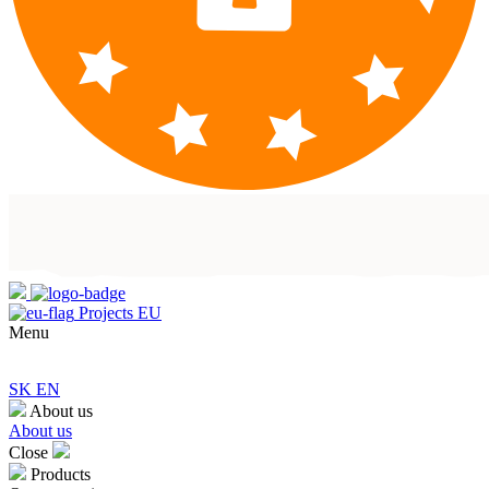
Projects EU
Menu
SK
EN
About us
About us
Close
Products