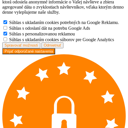
ktorá odosiela anonymné informácie o Vašej návšteve a zbiera
agregované dáta o zvyklostiach návštevníkov, vďaka ktorým denno
denne vylepšujeme naše služby.
Súhlas s ukladaním cookies potrebných na Google Reklamu.
Súhlas s odoslaní dát na potrebu Google Ads
Súhlas s personalizovanou reklamou
Súhlas s ukladaním cookies súborov pre Google Analytics
Spravovať možnosti
Odmietnuť
Prijať odporúčané nastavenia