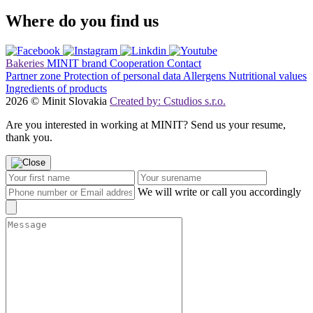
Where do you find us
Bakeries
MINIT brand
Cooperation
Contact
Partner zone
Protection of personal data
Allergens
Nutritional values
Ingredients of products
2026 © Minit Slovakia
Created by: Cstudios s.r.o.
Are you interested in working at MINIT? Send us your resume,
thank you.
We will write or call you accordingly