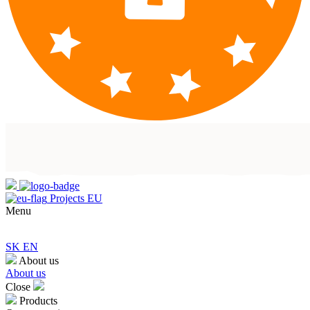
Projects EU
Menu
SK
EN
About us
About us
Close
Products