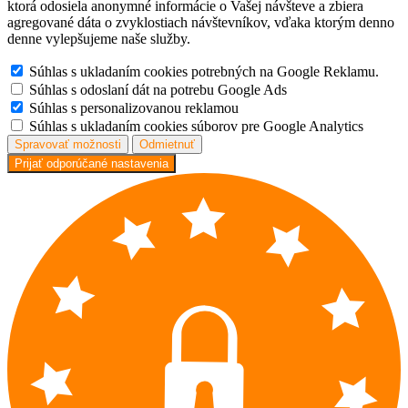
ktorá odosiela anonymné informácie o Vašej návšteve a zbiera
agregované dáta o zvyklostiach návštevníkov, vďaka ktorým denno
denne vylepšujeme naše služby.
Súhlas s ukladaním cookies potrebných na Google Reklamu.
Súhlas s odoslaní dát na potrebu Google Ads
Súhlas s personalizovanou reklamou
Súhlas s ukladaním cookies súborov pre Google Analytics
Spravovať možnosti
Odmietnuť
Prijať odporúčané nastavenia