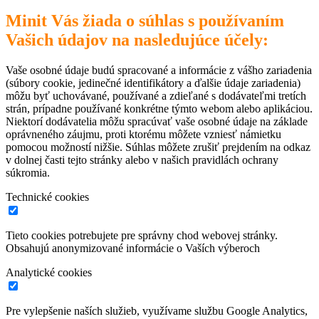
Minit Vás žiada o súhlas s používaním
Vašich údajov na nasledujúce účely:
Vaše osobné údaje budú spracované a informácie z vášho zariadenia
(súbory cookie, jedinečné identifikátory a ďalšie údaje zariadenia)
môžu byť uchovávané, používané a zdieľané s dodávateľmi tretích
strán, prípadne používané konkrétne týmto webom alebo aplikáciou.
Niektorí dodávatelia môžu spracúvať vaše osobné údaje na základe
oprávneného záujmu, proti ktorému môžete vzniesť námietku
pomocou možností nižšie. Súhlas môžete zrušiť prejdením na odkaz
v dolnej časti tejto stránky alebo v našich pravidlách ochrany
súkromia.
Technické cookies
Tieto cookies potrebujete pre správny chod webovej stránky.
Obsahujú anonymizované informácie o Vaších výberoch
Analytické cookies
Pre vylepšenie naších služieb, využívame službu Google Analytics,