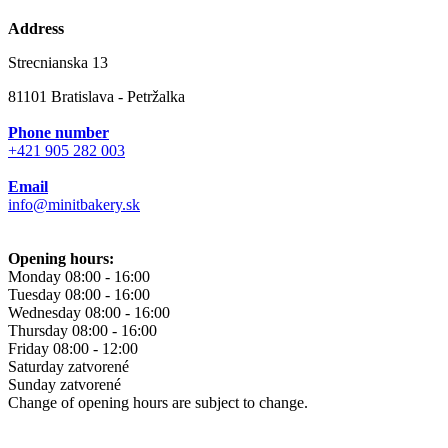
Address
Strecnianska 13
81101 Bratislava - Petržalka
Phone number
+421 905 282 003
Email
info@minitbakery.sk
Opening hours:
Monday
08:00 - 16:00
Tuesday
08:00 - 16:00
Wednesday
08:00 - 16:00
Thursday
08:00 - 16:00
Friday
08:00 - 12:00
Saturday
zatvorené
Sunday
zatvorené
Change of opening hours are subject to change.