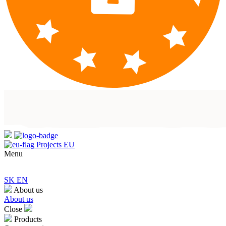
Projects EU
Menu
SK
EN
About us
About us
Close
Products