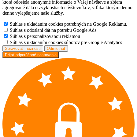
ktorá odosiela anonymné informácie o Vašej návšteve a zbiera
agregované dáta o zvyklostiach návštevníkov, vďaka ktorým denno
denne vylepšujeme naše služby.
Súhlas s ukladaním cookies potrebných na Google Reklamu.
Súhlas s odoslaní dát na potrebu Google Ads
Súhlas s personalizovanou reklamou
Súhlas s ukladaním cookies súborov pre Google Analytics
Spravovať možnosti
Odmietnuť
Prijať odporúčané nastavenia