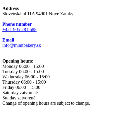
Address
Slovenská ul 11A 94901 Nové Zámky
Phone number
+421 905 281 688
Email
info@minitbakery.sk
Opening hours:
Monday
06:00 - 15:00
Tuesday
06:00 - 15:00
Wednesday
06:00 - 15:00
Thursday
06:00 - 15:00
Friday
06:00 - 15:00
Saturday
zatvorené
Sunday
zatvorené
Change of opening hours are subject to change.