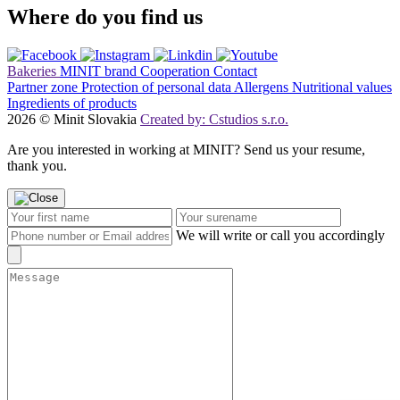
Where do you find us
Bakeries
MINIT brand
Cooperation
Contact
Partner zone
Protection of personal data
Allergens
Nutritional values
Ingredients of products
2026 © Minit Slovakia
Created by: Cstudios s.r.o.
Are you interested in working at MINIT? Send us your resume,
thank you.
We will write or call you accordingly