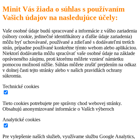
Minit Vás žiada o súhlas s používaním
Vašich údajov na nasledujúce účely:
Vaše osobné údaje budú spracované a informácie z vášho zariadenia
(súbory cookie, jedinečné identifikátory a ďalšie údaje zariadenia)
môžu byť uchovávané, používané a zdieľané s dodávateľmi tretích
strán, prípadne používané konkrétne týmto webom alebo aplikáciou.
Niektorí dodávatelia môžu spracúvať vaše osobné údaje na základe
oprávneného záujmu, proti ktorému môžete vzniesť námietku
pomocou možností nižšie. Súhlas môžete zrušiť prejdením na odkaz
v dolnej časti tejto stránky alebo v našich pravidlách ochrany
súkromia.
Technické cookies
Tieto cookies potrebujete pre správny chod webovej stránky.
Obsahujú anonymizované informácie o Vaších výberoch
Analytické cookies
Pre vylepšenie naších služieb, využívame službu Google Analytics,